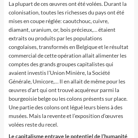
La plupart de ces œuvres ont été volées. Durant la
colonisation, toutes les richesses du pays ont été
mises en coupe réglée: caoutchouc, cuivre,
diamant, uranium, or, bois précieux,… étaient
extraits ou produits par les populations
congolaises, transformés en Belgique et le résultat
commercial de cette opération allait alimenter les
comptes des grands groupes capitalistes qui
avaient investis l’Union Minière, la Société
Générale, Umicore,… Il en allait de même pour les
œuvres d’art qui ont trouvé acquéreur parmi la
bourgeoisie belge ou les colons présents sur place.
Une partie des colons ont légué leurs biens à des
musées. Mais la revente et l’exposition d’œuvres
volées reste du recel.
Le capitalisme entrave le potentiel de l’humanité