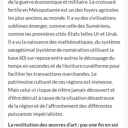
de la guerre économique et militaire. Le croissant
fertile en Mésopotamie est un des foyers agricoles
les plus anciens au monde. Il a vu des civilisations
sublimes émerger, comme celle des Sumériens,
comme les premières cités-Etats telles Ur et Uruk.
Il a vu la naissance des mathématiques, du système
sexagésimal (système de numération utilisant la
base 60) sur repose entre autres le découpage du
temps en secondes et de l’écriture cunéiforme pour
faciliter les transactions marchandes. Le
patrimoine culturel de ces régions est immense.
Mais celui-ci risque de n’être jamais découvert et
d’être détruit à cause de la situation désastreuse
de la région et de l’affrontement des différentes
puissances impérialistes.
La restitution des œuvres d’art : pas une fin en soi