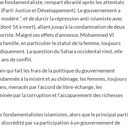
sme fondamentaliste, rempart ébranlé après les attentats
D (Parti Justice et Développement). Le gouvernement a
 modéré ", et de durcir la répression anti-islamiste avec
dont 16 à mort), allant jusqu’à la condamnation de deux
terroriste. Malgré ses effets d’annonce, Mohammed VI
famille, en particulier le statut de la femme, toujours
iquement. La question du Sahara occidental n’est, elle
 ans de conflit.
in qui fait les frais de la politique du gouvernement
ondamnée à la misère et au chômage, les femmes, toujours
s, menacés par l’accord de libre-échange, les
 minée par la corruption et l’accaparement des richesses
 fondamentalistes islamistes, alors que le principal parti
t discrédité par sa participation à un gouvernement de