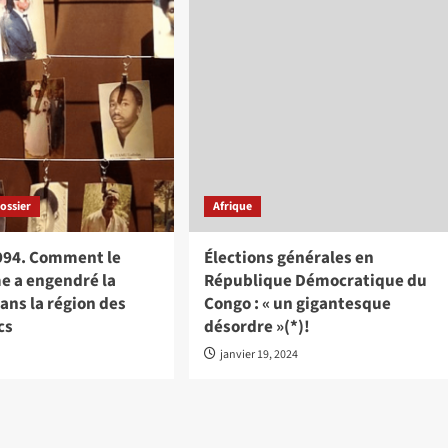
ossier
Afrique
94. Comment le
Élections générales en
e a engendré la
République Démocratique du
ans la région des
Congo : « un gigantesque
cs
désordre »(*)!
janvier 19, 2024