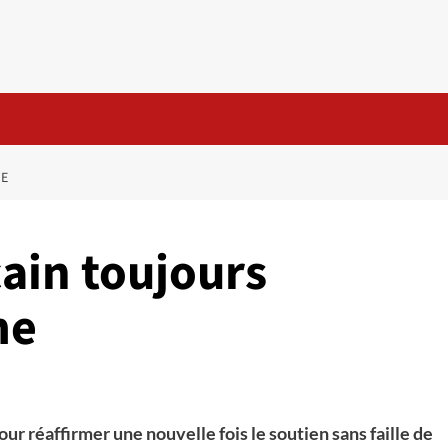
ME
ain toujours
me
ur réaffirmer une nouvelle fois le soutien sans faille de