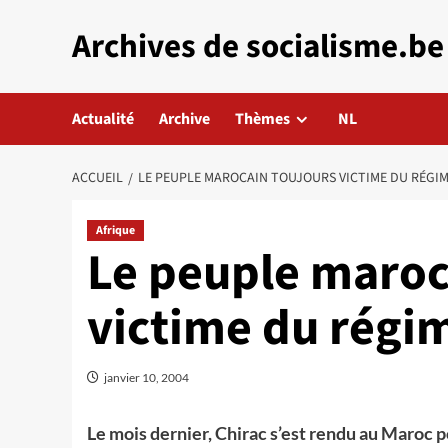
Aller
Archives de socialisme.be
au
contenu
Actualité
Archive
Thèmes
NL
ACCUEIL
LE PEUPLE MAROCAIN TOUJOURS VICTIME DU RÉGI
Afrique
Le peuple maroc
victime du régi
janvier 10, 2004
Le mois dernier, Chirac s’est rendu au Maroc po