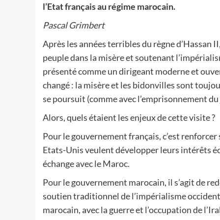
l’Etat français au régime marocain.
Pascal Grimbert
Après les années terribles du règne d’Hassan 
peuple dans la misère et soutenant l’impérial
présenté comme un dirigeant moderne et ouvert 
changé : la misère et les bidonvilles sont toujou
se poursuit (comme avec l’emprisonnement du j
Alors, quels étaient les enjeux de cette visite ?
Pour le gouvernement français, c’est renforcer 
Etats-Unis veulent développer leurs intérêts éc
échange avec le Maroc.
Pour le gouvernement marocain, il s’agit de 
soutien traditionnel de l’impérialisme occiden
marocain, avec la guerre et l’occupation de l’Irak