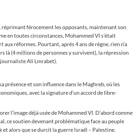
II, réprimant férocement les opposants, maintenant son
isme en toutes circonstances, Mohammed VI s’était
aux réformes. Pourtant, après 4 ans de règne, rien n’a
rs là (4 millions de personnes y survivent), la répression
ournaliste Ali Lmrabet).
sa présence et son influence dans le Maghreb, où les
onomiques, avec la signature d’un accord de libre-
redorer l’image déjà usée de Mohammed VI. D’abord comme
tal, ce soutien devenant problématique face au peuple
 et alors que se durcit la guerre Israël – Palestine.