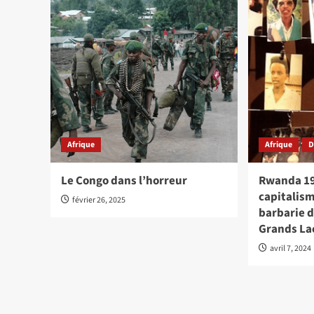
Afrique
Afrique
D
Le Congo dans l’horreur
Rwanda 19
capitalism
février 26, 2025
barbarie d
Grands La
avril 7, 2024