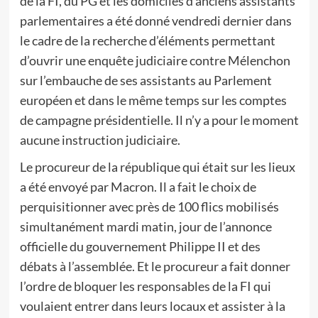
de la FI, du PG et les domiciles d’anciens assistants
parlementaires a été donné vendredi dernier dans
le cadre de la recherche d’éléments permettant
d’ouvrir une enquête judiciaire contre Mélenchon
sur l’embauche de ses assistants au Parlement
européen et dans le même temps sur les comptes
de campagne présidentielle. Il n’y a pour le moment
aucune instruction judiciaire.
Le procureur de la république qui était sur les lieux
a été envoyé par Macron. Il a fait le choix de
perquisitionner avec près de 100 flics mobilisés
simultanément mardi matin, jour de l’annonce
officielle du gouvernement Philippe II et des
débats à l’assemblée. Et le procureur a fait donner
l’ordre de bloquer les responsables de la FI qui
voulaient entrer dans leurs locaux et assister à la