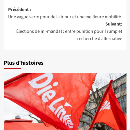
Navigation
Précédent :
Une vague verte pour de l’air pur et une meilleure mobilité
d’article
Suivant:
Élections de mi-mandat : entre punition pour Trump et
recherche d’alternative
Plus d'histoires