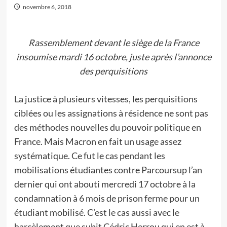
novembre 6, 2018
Rassemblement devant le siège de la France
insoumise mardi 16 octobre, juste après l’annonce
des perquisitions
La justice à plusieurs vitesses, les perquisitions
ciblées ou les assignations à résidence ne sont pas
des méthodes nouvelles du pouvoir politique en
France. Mais Macron en fait un usage assez
systématique. Ce fut le cas pendant les
mobilisations étudiantes contre Parcoursup l’an
dernier qui ont abouti mercredi 17 octobre à la
condamnation à 6 mois de prison ferme pour un
étudiant mobilisé. C’est le cas aussi avec le
harcèlement que subit Cédric Herrou qui en est à