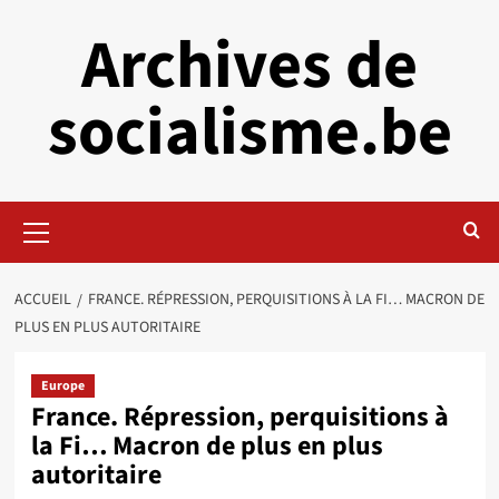
Aller
Archives de
au
contenu
socialisme.be
Menu
principal
ACCUEIL
FRANCE. RÉPRESSION, PERQUISITIONS À LA FI… MACRON DE
PLUS EN PLUS AUTORITAIRE
Europe
France. Répression, perquisitions à
la Fi… Macron de plus en plus
autoritaire