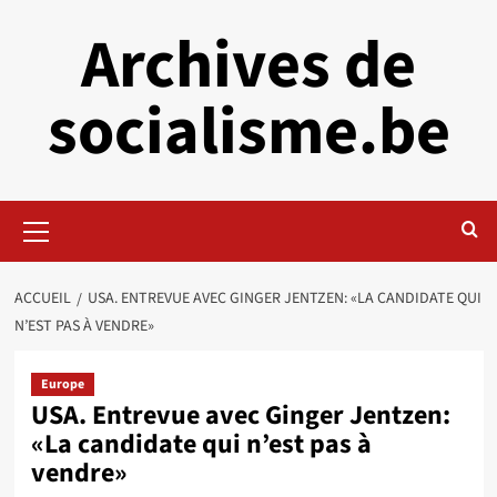
Aller
Archives de
au
contenu
socialisme.be
Menu
principal
ACCUEIL
USA. ENTREVUE AVEC GINGER JENTZEN: «LA CANDIDATE QUI
N’EST PAS À VENDRE»
Europe
USA. Entrevue avec Ginger Jentzen:
«La candidate qui n’est pas à
vendre»