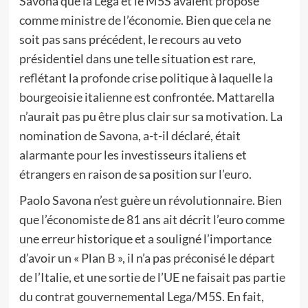
Savona que la Lega et le M5S avaient proposé
comme ministre de l’économie. Bien que cela ne
soit pas sans précédent, le recours au veto
présidentiel dans une telle situation est rare,
reflétant la profonde crise politique à laquelle la
bourgeoisie italienne est confrontée. Mattarella
n’aurait pas pu être plus clair sur sa motivation. La
nomination de Savona, a-t-il déclaré, était
alarmante pour les investisseurs italiens et
étrangers en raison de sa position sur l’euro.
Paolo Savona n’est guère un révolutionnaire. Bien
que l’économiste de 81 ans ait décrit l’euro comme
une erreur historique et a souligné l’importance
d’avoir un « Plan B », il n’a pas préconisé le départ
de l’Italie, et une sortie de l’UE ne faisait pas partie
du contrat gouvernemental Lega/M5S. En fait,