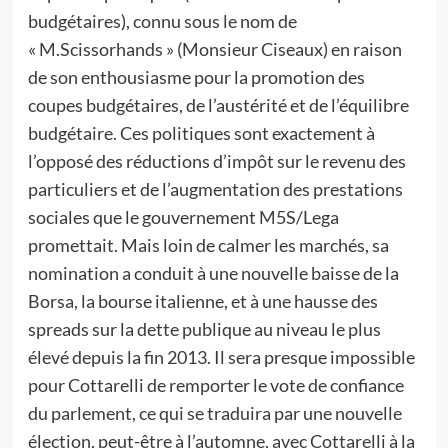
budgétaires), connu sous le nom de
« M.Scissorhands » (Monsieur Ciseaux) en raison
de son enthousiasme pour la promotion des
coupes budgétaires, de l’austérité et de l’équilibre
budgétaire. Ces politiques sont exactement à
l’opposé des réductions d’impôt sur le revenu des
particuliers et de l’augmentation des prestations
sociales que le gouvernement M5S/Lega
promettait. Mais loin de calmer les marchés, sa
nomination a conduit à une nouvelle baisse de la
Borsa, la bourse italienne, et à une hausse des
spreads sur la dette publique au niveau le plus
élevé depuis la fin 2013. Il sera presque impossible
pour Cottarelli de remporter le vote de confiance
du parlement, ce qui se traduira par une nouvelle
élection, peut-être à l’automne, avec Cottarelli à la