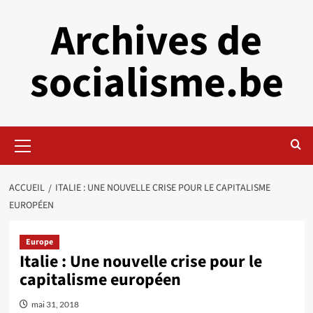
Aller
Archives de
au
contenu
socialisme.be
Menu
principal
ACCUEIL
ITALIE : UNE NOUVELLE CRISE POUR LE CAPITALISME
EUROPÉEN
Europe
Italie : Une nouvelle crise pour le
capitalisme européen
mai 31, 2018