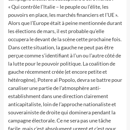
« Qui contrôle l’Italie – le peuple ou l’élite, les
pouvoirs en place, les marchés financiers et l’UE ».
Alors que l’Europe était à peine mentionnée durant
les élections de mars, il est probable qu’elle
occupera le devant de la scène cette prochaine fois.
Dans cette situation, la gauche ne peut pas être
perçue comme s’identifiant à l’un ou l’autre côté de
la lutte pour le pouvoir politique. La coalition de
gauche récemment créée (et encore petite et
hétérogène), Potere al Popolo, devra se battre pour
canaliser une partie de l’atmosphère anti-
establishment dans une direction clairement
anticapitaliste, loin de l’approche nationaliste et
souverainiste de droite qui dominera pendant la
campagne électorale. Ce ne sera pas une tâche
facile, mais c’est absolument urgent et c’est pour