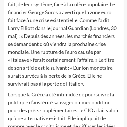
fait, de leur système, face à la colère populaire. Le
financier George Soros a averti que la zone euro
fait face à une crise existentielle. Comme l’a dit
Larry Elliott dans le journal Guardian (Londres, 30
mai) : « Depuis des années, les marchés financiers
se demandent d’où viendra la prochaine crise
mondiale. Une rupture de l’euro causée par
« Italeave » ferait certainement l’affaire. » Le titre
de son article est le suivant : « L’union monétaire
aurait survécu à la perte de la Grèce. Elle ne
survivrait pas à la perte de l’Italie ».
Lorsque la Grèce a été intimidée de poursuivre la
politique d’austérité sauvage comme condition
pour des prêts supplémentaires, le CIO a fait valoir
qu’une alternative existait. Elle impliquait de
rompre avec le capitalisme et de diffuser les idées