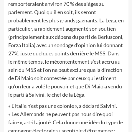
remporteraient environ 70 % des sièges au
parlement. Quoi qu’il en soit, ils seront
probablement les plus grands gagnants. La Lega, en
particulier, a rapidement augmenté son soutien
(principalement aux dépens du parti de Berlusconi,
Forza Italia) avec un sondage d’opinion lui donnant
27%, juste quelques points derrière le M5S. Dans
le même temps, le mécontentement s’est accru au
sein du M5S et l’on ne peut exclure que la direction
de Di Maio soit contestée par ceux qui estiment
qu’on leur a volé le pouvoir et que Di Maio a vendu
le parti à Salvini, le chef de la Léga.
« L’Italie n’est pas une colonie », a déclaré Salvini.
« Les Allemands ne peuvent pas nous dire quoi
faire », a-t-il ajouté. Cela donne une idée du type de
campagne électorale susceptible d’être menée :