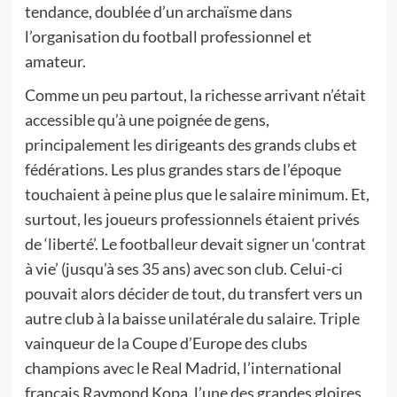
tendance, doublée d’un archaïsme dans
l’organisation du football professionnel et
amateur.
Comme un peu partout, la richesse arrivant n’était
accessible qu’à une poignée de gens,
principalement les dirigeants des grands clubs et
fédérations. Les plus grandes stars de l’époque
touchaient à peine plus que le salaire minimum. Et,
surtout, les joueurs professionnels étaient privés
de ‘liberté’. Le footballeur devait signer un ‘contrat
à vie’ (jusqu’à ses 35 ans) avec son club. Celui-ci
pouvait alors décider de tout, du transfert vers un
autre club à la baisse unilatérale du salaire. Triple
vainqueur de la Coupe d’Europe des clubs
champions avec le Real Madrid, l’international
français Raymond Kopa, l’une des grandes gloires