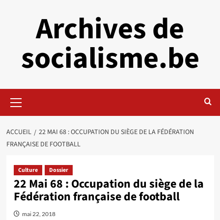
Aller
Archives de
au
contenu
socialisme.be
Menu
principal
ACCUEIL
22 MAI 68 : OCCUPATION DU SIÈGE DE LA FÉDÉRATION
FRANÇAISE DE FOOTBALL
Culture
Dossier
22 Mai 68 : Occupation du siège de la
Fédération française de football
mai 22, 2018