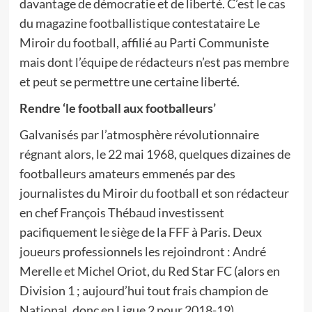
davantage de démocratie et de liberté. C’est le cas
du magazine footballistique contestataire Le
Miroir du football, affilié au Parti Communiste
mais dont l’équipe de rédacteurs n’est pas membre
et peut se permettre une certaine liberté.
Rendre ‘le football aux footballeurs’
Galvanisés par l’atmosphère révolutionnaire
régnant alors, le 22 mai 1968, quelques dizaines de
footballeurs amateurs emmenés par des
journalistes du Miroir du football et son rédacteur
en chef François Thébaud investissent
pacifiquement le siège de la FFF à Paris. Deux
joueurs professionnels les rejoindront : André
Merelle et Michel Oriot, du Red Star FC (alors en
Division 1 ; aujourd’hui tout frais champion de
National, donc en Ligue 2 pour 2018-19).