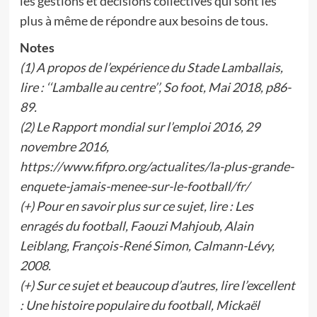
les gestions et décisions collectives qui sont les
plus à même de répondre aux besoins de tous.
Notes
(1) A propos de l’expérience du Stade Lamballais,
lire : ‘‘Lamballe au centre’’, So foot, Mai 2018, p86-
89.
(2) Le Rapport mondial sur l’emploi 2016, 29
novembre 2016,
https://www.fifpro.org/actualites/la-plus-grande-
enquete-jamais-menee-sur-le-football/fr/
(+) Pour en savoir plus sur ce sujet, lire : Les
enragés du football, Faouzi Mahjoub, Alain
Leiblang, François-René Simon, Calmann-Lévy,
2008.
(+) Sur ce sujet et beaucoup d’autres, lire l’excellent
: Une histoire populaire du football, Mickaël