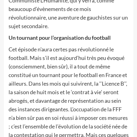
Communiste L’Humanité, qui y verra, comme
beaucoup d’évènements de ce mois
révolutionnaire, une aventure de gauchistes sur un
sujet secondaire.
Un tournant pour l’organisation du football
Cet épisode n’aura certes pas révolutionné le
football. Mais s’il est aujourd’hui très peu évoqué
(consciemment, bien sûr), il a tout de même
constitué un tournant pour le football en France et
ailleurs. Dans les mois qui suivirent, la ‘‘Licence B’’,
la saison de huit mois et le ‘contrat à vie’ seront
abrogés, et davantage de représentation au sein
des instances dirigeantes. L’occupation de la FFF
n’a bien sûr pas en soi réussi à imposer ces mesures
; c’est l’ensemble de l’évolution de la société née de
la contestation qui le permettra. Mais ces quelques