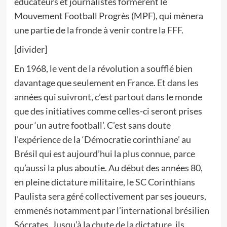
éducateurs et journalistes formèrent le
Mouvement Football Progrès (MPF), qui mènera
une partie de la fronde à venir contre la FFF.
[divider]
En 1968, le vent de la révolution a soufflé bien
davantage que seulement en France. Et dans les
années qui suivront, c’est partout dans le monde
que des initiatives comme celles-ci seront prises
pour ‘un autre football’. C’est sans doute
l’expérience de la ‘Démocratie corinthiane’ au
Brésil qui est aujourd’hui la plus connue, parce
qu’aussi la plus aboutie. Au début des années 80,
en pleine dictature militaire, le SC Corinthians
Paulista sera géré collectivement par ses joueurs,
emmenés notamment par l’international brésilien
Sócrates. Jusqu’à la chute de la dictature, ils