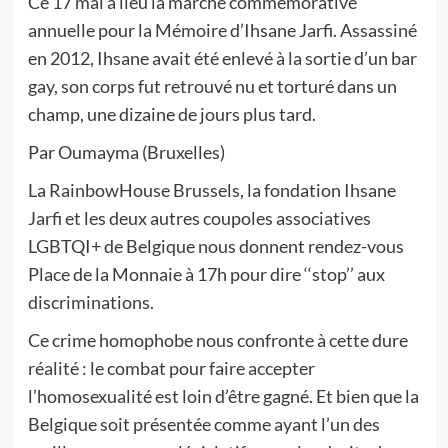
Ce 17 mai a lieu la marche commémorative
annuelle pour la Mémoire d’Ihsane Jarfi. Assassiné
en 2012, Ihsane avait été enlevé à la sortie d’un bar
gay, son corps fut retrouvé nu et torturé dans un
champ, une dizaine de jours plus tard.
Par Oumayma (Bruxelles)
La RainbowHouse Brussels, la fondation Ihsane
Jarfi et les deux autres coupoles associatives
LGBTQI+ de Belgique nous donnent rendez-vous
Place de la Monnaie à 17h pour dire ‘‘stop’’ aux
discriminations.
Ce crime homophobe nous confronte à cette dure
réalité : le combat pour faire accepter
l’homosexualité est loin d’être gagné. Et bien que la
Belgique soit présentée comme ayant l’un des