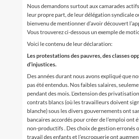
Nous demandons surtout aux camarades actifs 
leur propre part, de leur délégation syndicale 
bienvenu de mentionner d’avoir découvert l’app
Vous trouverez ci-dessous un exemple de motion
Voici le contenu de leur déclaration:
Les protestations des pauvres, des classes op
d’injustices.
Des années durant nous avons expliqué que nos 
pas été entendus. Nos faibles salaires, seuleme
pendant des mois. L’extension des privatisation
contrats blancs (où les travailleurs doivent sig
blanche) sous les divers gouvernements ont sa
bancaires accordés pour créer de l’emploi ont é
non-productifs . Des choix de gestion erronés on
travail des enfants et l’escroquerie ont augmen