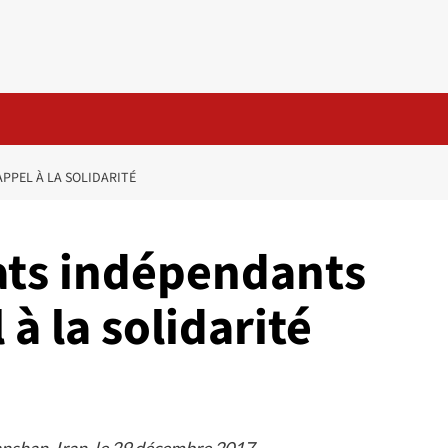
PPEL À LA SOLIDARITÉ
cats indépendants
à la solidarité
shan, Iran, le 29 décembre 2017.