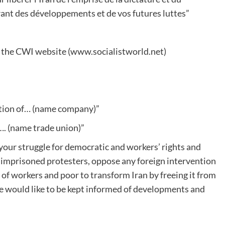
rant des développements et de vos futures luttes”
h the CWI website (www.socialistworld.net)
gation of… (name company)”
 …. (name trade union)”
h your struggle for democratic and workers’ rights and
l imprisoned protesters, oppose any foreign intervention
of workers and poor to transform Iran by freeing it from
We would like to be kept informed of developments and