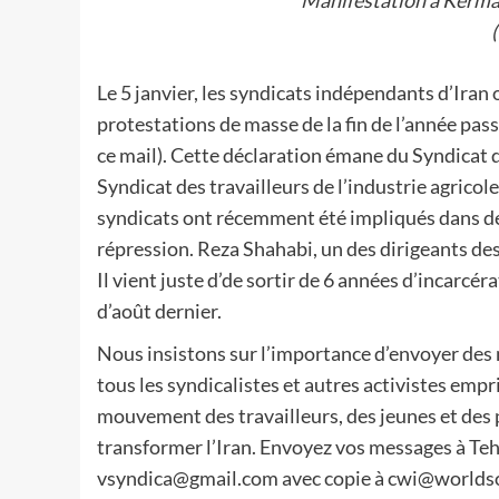
Le 5 janvier, les syndicats indépendants d’Iran
protestations de masse de la fin de l’année pass
ce mail). Cette déclaration émane du Syndicat d
Syndicat des travailleurs de l’industrie agrico
syndicats ont récemment été impliqués dans de
répression. Reza Shahabi, un des dirigeants des
Il vient juste d’de sortir de 6 années d’incarcé
d’août dernier.
Nous insistons sur l’importance d’envoyer des m
tous les syndicalistes et autres activistes emp
mouvement des travailleurs, des jeunes et des 
transformer l’Iran. Envoyez vos messages à T
vsyndica@gmail.com avec copie à cwi@worldsoc