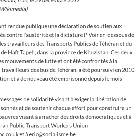
(Wikimedia)
 ont rendue publique une déclaration de soutien aux
ée contre l’austérité et la dictature (* Voir en-dessous de
es travailleurs des Transports Publics de Téhéran et du
le de Haft Tapeh, dans la province de Khuzistan. Ces deux
s mouvements de lutte et ont été confrontés à la
 travailleurs des bus de Téhéran, a été poursuivi en 2010.
ration et a de nouveau été emprisonné depuis le mois
essages de solidarité visant à exiger la libération de
risonnés et de soutenir chaque effort pour construire un
pauvres visant à arracher des droits démocratiques et à
ehran Public Transport Workers Union
.co.uk et à eric@socialisme.be