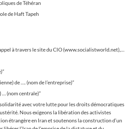
ubliques de Téhéran
cole de Haft Tapeh
 appel à travers le site du CIO (www.socialistworld.net),…
e)”
ienne) de …. (nom de l’entreprise)”
) … (nom centrale)”
solidarité avec votre lutte pour les droits démocratiques
’austérité. Nous exigeons la libération des activistes
ion étrangère en Iran et soutenons la construction d’un
ibérer l’Iran de l’emprise de la dictature et du