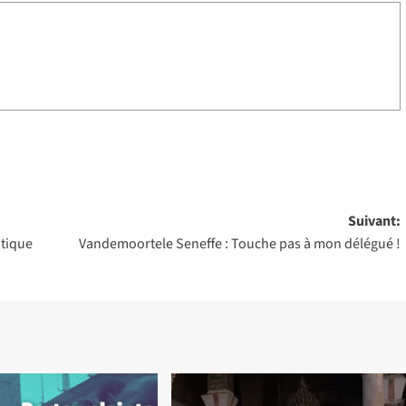
Suivant:
itique
Vandemoortele Seneffe : Touche pas à mon délégué !