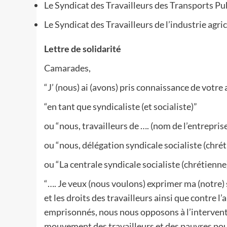
Le Syndicat des Travailleurs des Transports P
Le Syndicat des Travailleurs de l’industrie agri
Lettre de solidarité
Camarades,
“J’ (nous) ai (avons) pris connaissance de votre
“en tant que syndicaliste (et socialiste)”
ou “nous, travailleurs de …. (nom de l’entrepris
ou “nous, délégation syndicale socialiste (chrét
ou “La centrale syndicale socialiste (chrétienne
“…. Je veux (nous voulons) exprimer ma (notre) 
et les droits des travailleurs ainsi que contre l
emprisonnés, nous nous opposons à l’intervent
mouvement des travailleurs et des pauvres pour l