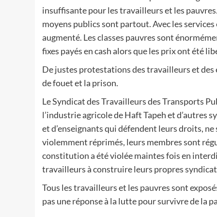
insuffisante pour les travailleurs et les pauvre
moyens publics sont partout. Avec les services e
augmenté. Les classes pauvres sont énormémen
fixes payés en cash alors que les prix ont été lib
De justes protestations des travailleurs et des
de fouet et la prison.
Le Syndicat des Travailleurs des Transports Pub
l’industrie agricole de Haft Tapeh et d’autres 
et d’enseignants qui défendent leurs droits, ne 
violemment réprimés, leurs membres sont régul
constitution a été violée maintes fois en interd
travailleurs à construire leurs propres syndica
Tous les travailleurs et les pauvres sont exposé
pas une réponse à la lutte pour survivre de la p