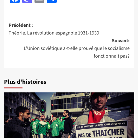
Navigation
Précédent :
Théorie. La révolution espagnole 1931-1939
d’article
Suivant:
L’Union soviétique a-t-elle prouvé que le socialisme
fonctionnait pas?
Plus d'histoires