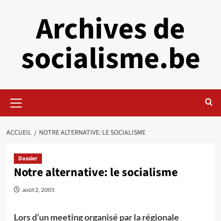
Aller
Archives de
au
contenu
socialisme.be
Menu
principal
ACCUEIL
NOTRE ALTERNATIVE: LE SOCIALISME
Dossier
Notre alternative: le socialisme
août 2, 2005
Lors d’un meeting organisé par la régionale