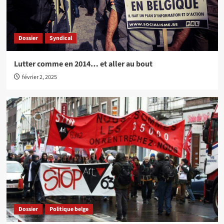
Dossier
Syndical
Lutter comme en 2014… et aller au bout
février 2, 2025
Dossier
Politique belge