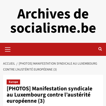
Aller
Archives de
au
contenu
socialisme.be
Menu
principal
ACCUEIL
[PHOTOS] MANIFESTATION SYNDICALE AU LUXEMBOURG
CONTRE L’AUSTÉRITÉ EUROPÉENNE (3)
Europe
[PHOTOS] Manifestation syndicale
au Luxembourg contre l’austérité
européenne (3)