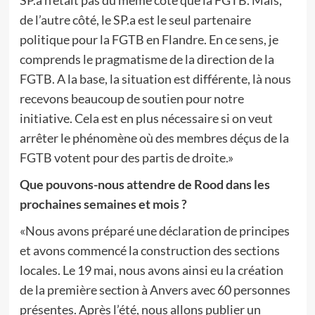
SP.a n’était pas du même côté que la FGTB. Mais,
de l’autre côté, le SP.a est le seul partenaire
politique pour la FGTB en Flandre. En ce sens, je
comprends le pragmatisme de la direction de la
FGTB. A la base, la situation est différente, là nous
recevons beaucoup de soutien pour notre
initiative. Cela est en plus nécessaire si on veut
arrêter le phénomène où des membres déçus de la
FGTB votent pour des partis de droite.»
Que pouvons-nous attendre de Rood dans les
prochaines semaines et mois ?
«Nous avons préparé une déclaration de principes
et avons commencé la construction des sections
locales. Le 19 mai, nous avons ainsi eu la création
de la première section à Anvers avec 60 personnes
présentes. Après l’été, nous allons publier un