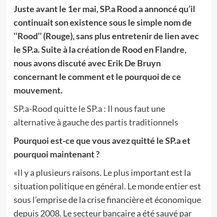
Juste avant le 1er mai, SP.a Rood a annoncé qu’il
continuait son existence sous le simple nom de
‘‘Rood’’ (Rouge), sans plus entretenir de lien avec
le SP.a. Suite à la création de Rood en Flandre,
nous avons discuté avec Erik De Bruyn
concernant le comment et le pourquoi de ce
mouvement.
SP.a-Rood quitte le SP.a : Il nous faut une
alternative à gauche des partis traditionnels
Pourquoi est-ce que vous avez quitté le SP.a et
pourquoi maintenant ?
«Il y a plusieurs raisons. Le plus important est la
situation politique en général. Le monde entier est
sous l’emprise de la crise financière et économique
depuis 2008. Le secteur bancaire a été sauvé par