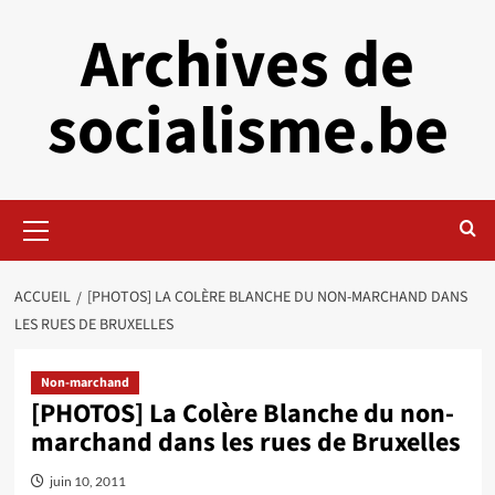
Aller
Archives de
au
contenu
socialisme.be
Menu
principal
ACCUEIL
[PHOTOS] LA COLÈRE BLANCHE DU NON-MARCHAND DANS
LES RUES DE BRUXELLES
Non-marchand
[PHOTOS] La Colère Blanche du non-
marchand dans les rues de Bruxelles
juin 10, 2011