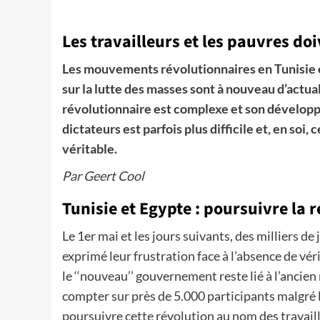
Les travailleurs et les pauvres do
Les mouvements révolutionnaires en Tunisie 
sur la lutte des masses sont à nouveau d’actual
révolutionnaire est complexe et son dévelop
dictateurs est parfois plus difficile et, en soi
véritable.
Par Geert Cool
Tunisie et Egypte : poursuivre la r
Le 1er mai et les jours suivants, des milliers de
exprimé leur frustration face à l’absence de v
le ‘‘nouveau’’ gouvernement reste lié à l’ancien
compter sur près de 5.000 participants malgré l
poursuivre cette révolution au nom des travaille