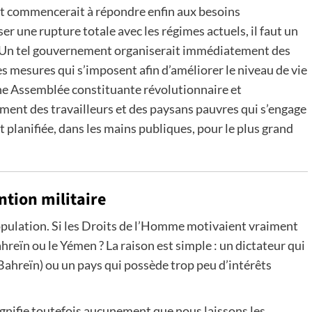
et commencerait à répondre enfin aux besoins
r une rupture totale avec les régimes actuels, il faut un
. Un tel gouvernement organiserait immédiatement des
es mesures qui s’imposent afin d’améliorer le niveau de vie
ne Assemblée constituante révolutionnaire et
ment des travailleurs et des paysans pauvres qui s’engage
lanifiée, dans les mains publiques, pour le plus grand
ntion militaire
population. Si les Droits de l’Homme motivaient vraiment
ahreïn ou le Yémen ? La raison est simple : un dictateur qui
(Bahreïn) ou un pays qui possède trop peu d’intérêts
signifie toutefois aucunement que nous laissons les