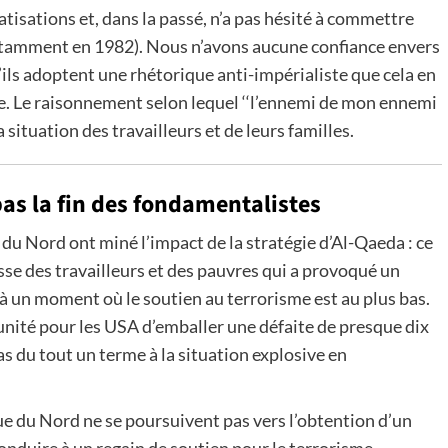
atisations et, dans la passé, n’a pas hésité à commettre
otamment en 1982). Nous n’avons aucune confiance envers
’ils adoptent une rhétorique anti-impérialiste que cela en
isme. Le raisonnement selon lequel ‘‘l’ennemi de mon ennemi
situation des travailleurs et de leurs familles.
pas la fin des fondamentalistes
du Nord ont miné l’impact de la stratégie d’Al-Qaeda : ce
asse des travailleurs et des pauvres qui a provoqué un
à un moment où le soutien au terrorisme est au plus bas.
unité pour les USA d’emballer une défaite de presque dix
as du tout un terme à la situation explosive en
ue du Nord ne se poursuivent pas vers l’obtention d’un