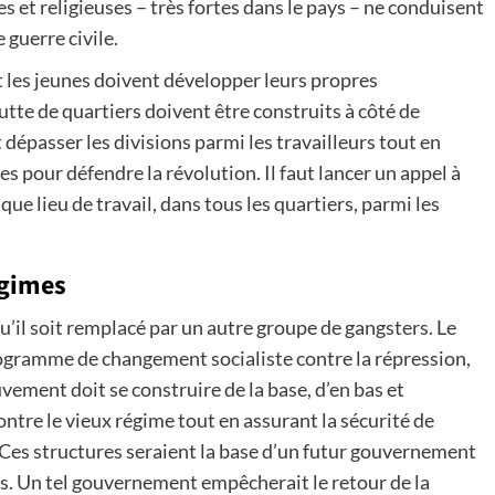
es et religieuses – très fortes dans le pays – ne conduisent
e guerre civile.
et les jeunes doivent développer leurs propres
tte de quartiers doivent être construits à côté de
t dépasser les divisions parmi les travailleurs tout en
 pour défendre la révolution. Il faut lancer un appel à
 lieu de travail, dans tous les quartiers, parmi les
égimes
qu’il soit remplacé par un autre groupe de gangsters. Le
ogramme de changement socialiste contre la répression,
vement doit se construire de la base, d’en bas et
tre le vieux régime tout en assurant la sécurité de
. Ces structures seraient la base d’un futur gouvernement
es. Un tel gouvernement empêcherait le retour de la