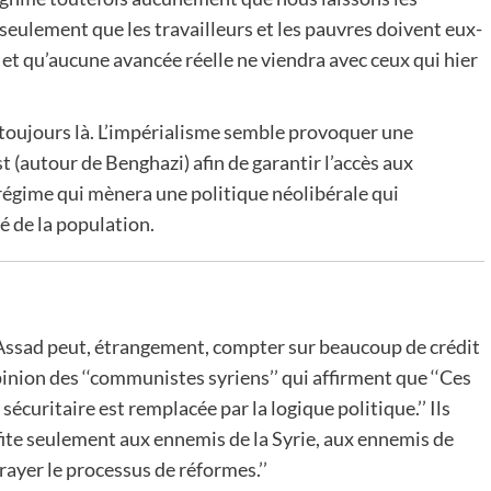
seulement que les travailleurs et les pauvres doivent eux-
et qu’aucune avancée réelle ne viendra avec ceux qui hier
 toujours là. L’impérialisme semble provoquer une
st (autour de Benghazi) afin de garantir l’accès aux
régime qui mènera une politique néolibérale qui
 de la population.
-Assad peut, étrangement, compter sur beaucoup de crédit
pinion des ‘‘communistes syriens’’ qui affirment que ‘‘Ces
écuritaire est remplacée par la logique politique.’’ Ils
fite seulement aux ennemis de la Syrie, aux ennemis de
rayer le processus de réformes.’’