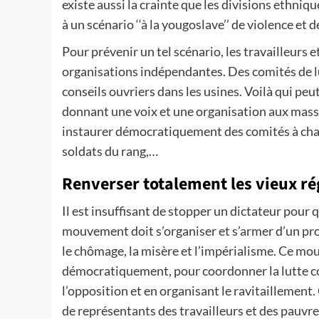
existe aussi la crainte que les divisions ethniqu
à un scénario ‘‘à la yougoslave’’ de violence et d
Pour prévenir un tel scénario, les travailleurs 
organisations indépendantes. Des comités de lu
conseils ouvriers dans les usines. Voilà qui peu
donnant une voix et une organisation aux masses
instaurer démocratiquement des comités à chaque
soldats du rang,…
Renverser totalement les vieux r
Il est insuffisant de stopper un dictateur pour 
mouvement doit s’organiser et s’armer d’un pr
le chômage, la misère et l’impérialisme. Ce mou
démocratiquement, pour coordonner la lutte con
l’opposition et en organisant le ravitaillement
de représentants des travailleurs et des pauvr