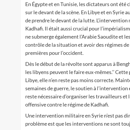
En Égypte et en Tunisie, les dictateurs ont ét
sur le devant de la scène. En Libye et en Syrie au
de prendre le devant de la lutte. L’intervention
Kadhafi. Il était aussi crucial pour l’impériali
ne submerge également l’Arabie Saoudite et les
contrôle de la situation et avoir des régimes de
premières pour l’occident.
Dès le début de la révolte sont apparus à Bengha
les libyens peuvent le faire eux-mêmes.’’ Cette 
Libye, elle n’en reste pas moins correcte. Main
semaines de guerre, le soutien à l’intervention
reste nécessaire d’organiser les travailleurs et 
offensive contre le régime de Kadhafi.
Une intervention militaire en Syrie n’est pas d
problème est que les interventions ne sont toujo