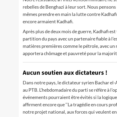
rebelles de Benghazi à leur sort. Nous pensons 
mêmes prendre en main la lutte contre Kadhafi 
encore armaient Kadhafi.
Après plus de deux mois de guerre, Kadhafi est
partition du pays avec un partenaire fiable à l’e
matières premières comme le pétrole, avec un 
apportera chômage et pauvreté pour la majorité
Aucun soutien aux dictateurs !
Dans notre pays, le dictateur syrien Bachar el
au PTB. L’hebdomadaire du parti se réfère à l’o
événements pourraient être évités si la logique s
affirment encore que ‘‘La tragédie en cours pro
notre projet national, aux forces qui veulent en