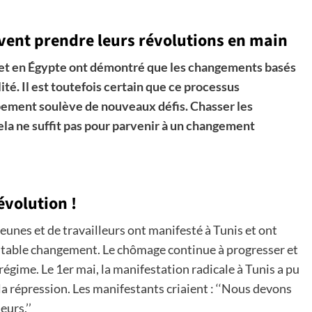
ivent prendre leurs révolutions en main
et en Égypte ont démontré que les changements basés
ité. Il est toutefois certain que ce processus
pement soulève de nouveaux défis. Chasser les
, cela ne suffit pas pour parvenir à un changement
évolution !
 jeunes et de travailleurs ont manifesté à Tunis et ont
éritable changement. Le chômage continue à progresser et
 régime. Le 1er mai, la manifestation radicale à Tunis a pu
a répression. Les manifestants criaient : ‘‘Nous devons
urs.’’