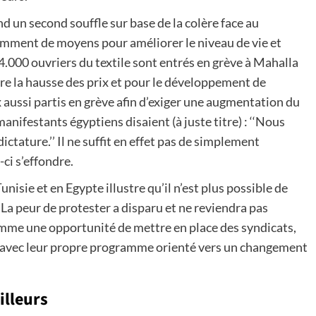
 un second souffle sur base de la colère face au
amment de moyens pour améliorer le niveau de vie et
 4.000 ouvriers du textile sont entrés en grève à Mahalla
ntre la hausse des prix et pour le développement de
aussi partis en grève afin d’exiger une augmentation du
anifestants égyptiens disaient (à juste titre) : ‘‘Nous
dictature.’’ Il ne suffit en effet pas de simplement
ci s’effondre.
nisie et en Egypte illustre qu’il n’est plus possible de
 La peur de protester a disparu et ne reviendra pas
comme une opportunité de mettre en place des syndicats,
, avec leur propre programme orienté vers un changement
illeurs