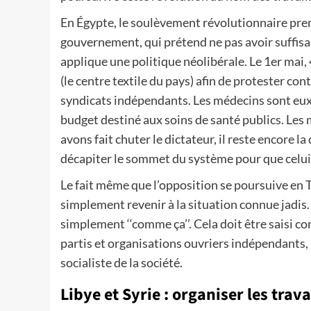
En Égypte, le soulèvement révolutionnaire prend
gouvernement, qui prétend ne pas avoir suffis
applique une politique néolibérale. Le 1er mai,
(le centre textile du pays) afin de protester co
syndicats indépendants. Les médecins sont eux 
budget destiné aux soins de santé publics. Les m
avons fait chuter le dictateur, il reste encore la 
décapiter le sommet du système pour que celui-
Le fait même que l’opposition se poursuive en Tu
simplement revenir à la situation connue jadis.
simplement ‘‘comme ça’’. Cela doit être saisi 
partis et organisations ouvriers indépendants
socialiste de la société.
Libye et Syrie : organiser les trava