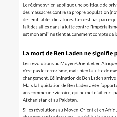
Le régime syrien applique une politique de priv
des massacres contre sa propre population (n
de semblables dictatures. Ce n’est pas parce qu
fait des alliés dans la lutte contre l’impérial
est mon ami’’ ne tient aucunement compte de la 
La mort de Ben Laden ne signifie 
Les révolutions au Moyen-Orient et en Afrique 
n’est pas le terrorisme, mais bien la lutte de m
changement. L’élimination de Ben Laden arrive 
Mais la liquidation de Ben Laden a été l’opport
ans comme une victoire, qui ne met d’ailleurs p
Afghanistan et au Pakistan.
Si les révolutions au Moyen-Orient et en Afriq