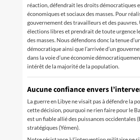
réaction, défendrait les droits démocratiques 
économiques et sociaux des masses. Pour réalise
gouvernement des travailleurs et des pauvres
élections libres et prendrait de toute urgence l
des masses. Nous défendons donc la tenue d’u
démocratique ainsi que l’arrivée d’un gouverne
dans la voie d’une économie démocratiquement p
intérêt de la majorité de la population.
Aucune confiance envers l’interve
La guerre en Libye ne visait pas à défendre la 
cette décision, pourquoi ne rien faire pour le B
est un fiable allié des puissances occidentales 
stratégiques (Yémen).
Notre résistance à l’intervention militaire ne 