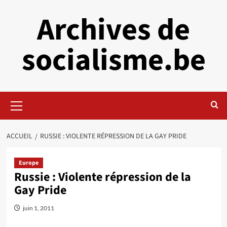
Aller
Archives de
au
contenu
socialisme.be
Menu
principal
ACCUEIL
RUSSIE : VIOLENTE RÉPRESSION DE LA GAY PRIDE
Europe
Russie : Violente répression de la
Gay Pride
juin 1, 2011