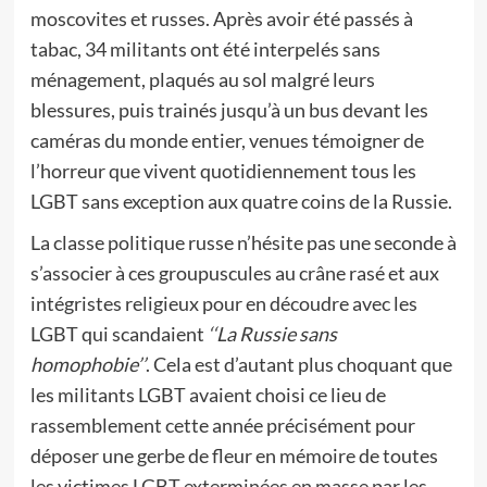
moscovites et russes. Après avoir été passés à
tabac, 34 militants ont été interpelés sans
ménagement, plaqués au sol malgré leurs
blessures, puis trainés jusqu’à un bus devant les
caméras du monde entier, venues témoigner de
l’horreur que vivent quotidiennement tous les
LGBT sans exception aux quatre coins de la Russie.
La classe politique russe n’hésite pas une seconde à
s’associer à ces groupuscules au crâne rasé et aux
intégristes religieux pour en découdre avec les
LGBT qui scandaient
‘‘La Russie sans
homophobie’’
. Cela est d’autant plus choquant que
les militants LGBT avaient choisi ce lieu de
rassemblement cette année précisément pour
déposer une gerbe de fleur en mémoire de toutes
les victimes LGBT exterminées en masse par les