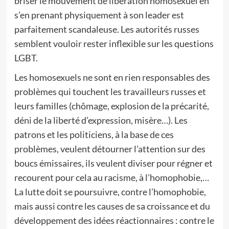
briser le mouvement de libération homosexuel en
s’en prenant physiquement à son leader est
parfaitement scandaleuse. Les autorités russes
semblent vouloir rester inflexible sur les questions
LGBT.
Les homosexuels ne sont en rien responsables des
problèmes qui touchent les travailleurs russes et
leurs familles (chômage, explosion de la précarité,
déni de la liberté d’expression, misère…). Les
patrons et les politiciens, à la base de ces
problèmes, veulent détourner l’attention sur des
boucs émissaires, ils veulent diviser pour régner et
recourent pour cela au racisme, à l’homophobie,…
La lutte doit se poursuivre, contre l’homophobie,
mais aussi contre les causes de sa croissance et du
développement des idées réactionnaires : contre le