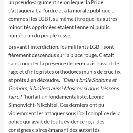
un pseudo-argument selon lequel la Pride
s’attaquerait à l’ordre et à la morale publique…
comme si les LGBT, au même titre que les autres
minorités opprimées étaient l’ennemi public
numéro un du peuple russe.
Bravant l’interdiction, les militants LGBT sont
fièrement descendus sur la place rouge. C’était
sans compter la présence de néo-nazis bavant de
rage et d’intégristes orthodoxes munis de crucifix
et prêts à en découdre.
‘‘Dieu a brûlé Sodome et
Gomors, il brûlera aussi Moscou si nous laissons
faire !’’
hurlait un fondamentaliste, Léonid
Simonvicht-Nikchitel. Ces derniers ont pu
violemment les attaquer sous l’œil complice de la
police qui avait de toute évidence reçu des
consignes claires émanant des autorités