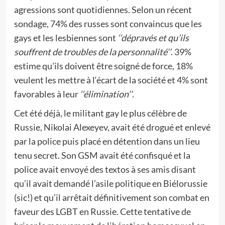
agressions sont quotidiennes. Selon un récent
sondage, 74% des russes sont convaincus que les
gays et les lesbiennes sont
‘‘dépravés et qu’ils
souffrent de troubles de la personnalité’’
. 39%
estime qu’ils doivent être soigné de force, 18%
veulent les mettre à l‘écart de la société et 4% sont
favorables à leur
‘‘élimination’’
.
Cet été déjà, le militant gay le plus célèbre de
Russie, Nikolai Alexeyev, avait été drogué et enlevé
par la police puis placé en détention dans un lieu
tenu secret. Son GSM avait été confisqué et la
police avait envoyé des textos à ses amis disant
qu’il avait demandé l’asile politique en Biélorussie
(sic!) et qu’il arrêtait définitivement son combat en
faveur des LGBT en Russie. Cette tentative de