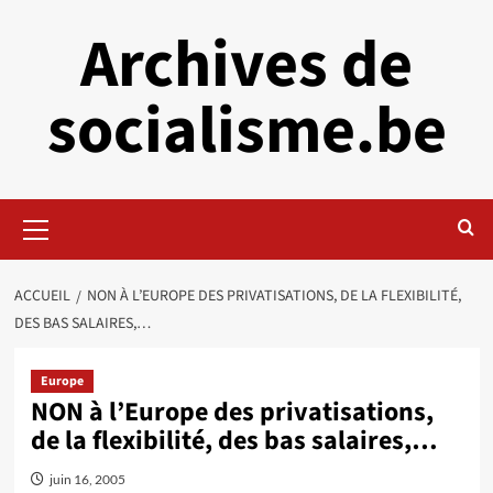
Aller
Archives de
au
contenu
socialisme.be
Menu
principal
ACCUEIL
NON À L’EUROPE DES PRIVATISATIONS, DE LA FLEXIBILITÉ,
DES BAS SALAIRES,…
Europe
NON à l’Europe des privatisations,
de la flexibilité, des bas salaires,…
juin 16, 2005