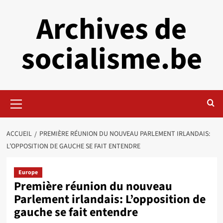
Aller
Archives de
au
contenu
socialisme.be
Menu
principal
ACCUEIL
PREMIÈRE RÉUNION DU NOUVEAU PARLEMENT IRLANDAIS:
L’OPPOSITION DE GAUCHE SE FAIT ENTENDRE
Europe
Première réunion du nouveau
Parlement irlandais: L’opposition de
gauche se fait entendre