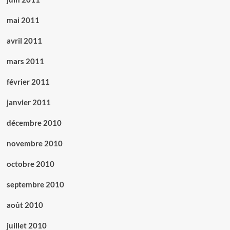
mai 2011
avril 2011
mars 2011
février 2011
janvier 2011
décembre 2010
novembre 2010
octobre 2010
septembre 2010
août 2010
juillet 2010