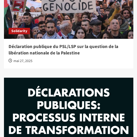
Solidarity
Déclaration publique du PSL/LSP sur la question de la
libération nationale de la Palestine
mai 27, 2025