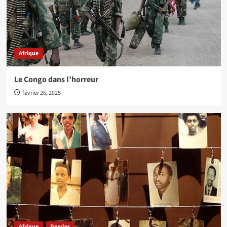
Afrique
Le Congo dans l’horreur
février 26, 2025
Afrique
Dossier