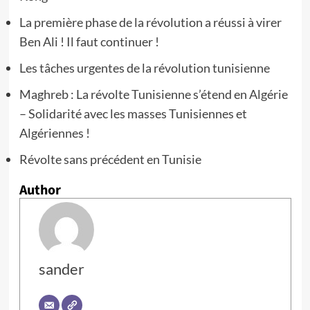
La première phase de la révolution a réussi à virer
Ben Ali ! Il faut continuer !
Les tâches urgentes de la révolution tunisienne
Maghreb : La révolte Tunisienne s’étend en Algérie
– Solidarité avec les masses Tunisiennes et
Algériennes !
Révolte sans précédent en Tunisie
Author
sander