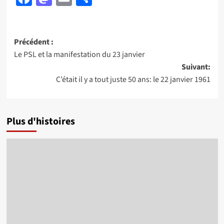
Navigation
Précédent :
Le PSL et la manifestation du 23 janvier
d’article
Suivant:
C’était il y a tout juste 50 ans: le 22 janvier 1961
Plus d'histoires