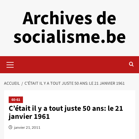
Aller
Archives de
au
contenu
socialisme.be
Menu
principal
ACCUEIL
C’ÉTAIT IL Y A TOUT JUSTE 50 ANS: LE 21 JANVIER 1961
60-61
C’était il y a tout juste 50 ans: le 21
janvier 1961
janvier 21, 2011