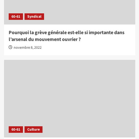
60-61
Syndical
Pourquoi la grève générale est-elle si importante dans
l’arsenal du mouvement ouvrier ?
novembre 8, 2022
60-61
Culture