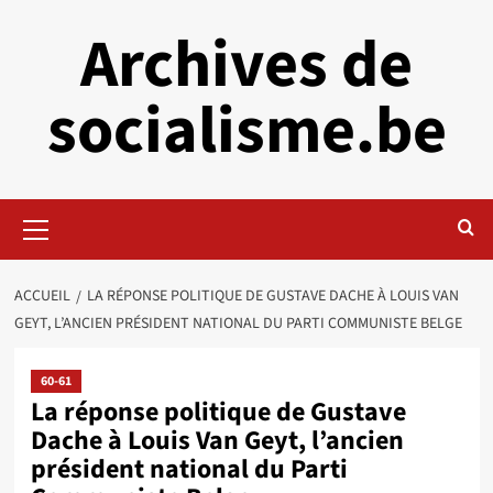
Aller
Archives de
au
contenu
socialisme.be
Menu
principal
ACCUEIL
LA RÉPONSE POLITIQUE DE GUSTAVE DACHE À LOUIS VAN
GEYT, L’ANCIEN PRÉSIDENT NATIONAL DU PARTI COMMUNISTE BELGE
60-61
La réponse politique de Gustave
Dache à Louis Van Geyt, l’ancien
président national du Parti