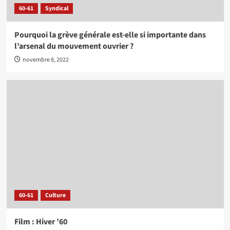
60-61
Syndical
Pourquoi la grève générale est-elle si importante dans
l’arsenal du mouvement ouvrier ?
novembre 8, 2022
60-61
Culture
Film : Hiver ’60