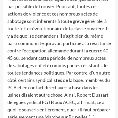
pas possible de trouver. Pourtant, toutes ces
actions de violence et ces nombreux actes de
sabotage sont inhérents à toute grève générale, à
toute lutte révolutionnaire de la classe ouvrière. Il
y a de quoi se demander s’il s’agit bien du même
parti communiste qui avait participé à la résistance
contre l’occupation allemande durant la guerre 40-
45 où, pendant cette période, de nombreux actes
de sabotages ont été commis par les résistants de
toutes tendances politiques. Par contre, d’un autre
côté, certains syndicalistes de la base, membres du
PCB et en contact direct avec la base dans les
usines disaient autre chose. Ainsi, Robert Dussart,
délégué syndical FGTB aux ACEC, affirmait, ce à
quoi je souscris entièrement, que: »Il faut préparer
sérieusement une Marche sur Bruxelles (…)