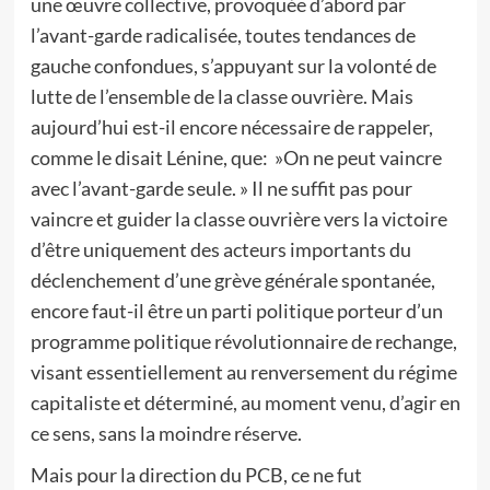
une œuvre collective, provoquée d’abord par
l’avant-garde radicalisée, toutes tendances de
gauche confondues, s’appuyant sur la volonté de
lutte de l’ensemble de la classe ouvrière. Mais
aujourd’hui est-il encore nécessaire de rappeler,
comme le disait Lénine, que: »On ne peut vaincre
avec l’avant-garde seule. » Il ne suffit pas pour
vaincre et guider la classe ouvrière vers la victoire
d’être uniquement des acteurs importants du
déclenchement d’une grève générale spontanée,
encore faut-il être un parti politique porteur d’un
programme politique révolutionnaire de rechange,
visant essentiellement au renversement du régime
capitaliste et déterminé, au moment venu, d’agir en
ce sens, sans la moindre réserve.
Mais pour la direction du PCB, ce ne fut