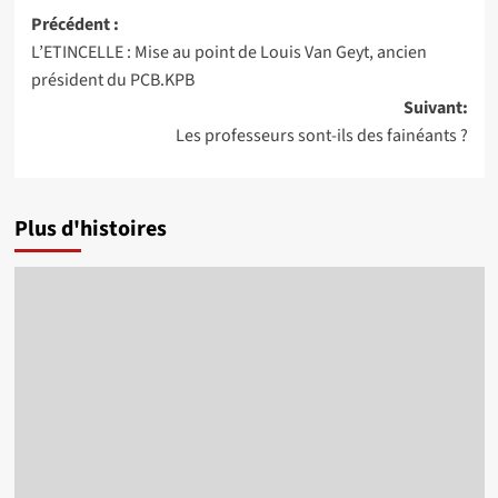
Navigation
Précédent :
L’ETINCELLE : Mise au point de Louis Van Geyt, ancien
d’article
président du PCB.KPB
Suivant:
Les professeurs sont-ils des fainéants ?
Plus d'histoires