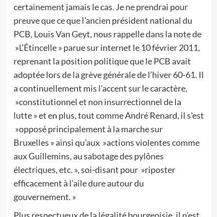
certainement jamais le cas. Je ne prendrai pour
preuve que ce que l’ancien président national du
PCB, Louis Van Geyt, nous rappelle dans la note de
»L’Étincelle » parue sur internet le 10 février 2011,
reprenant la position politique que le PCB avait
adoptée lors de la grève générale de l’hiver 60-61. Il
a continuellement mis l’accent sur le caractère,
»constitutionnel et non insurrectionnel de la
lutte » et en plus, tout comme André Renard, il s’est
»opposé principalement à la marche sur
Bruxelles » ainsi qu’aux »actions violentes comme
aux Guillemins, au sabotage des pylônes
électriques, etc. », soi-disant pour »riposter
efficacement à l’aile dure autour du
gouvernement. »
Plus respectueux de la légalité bourgeoisie, il n’est