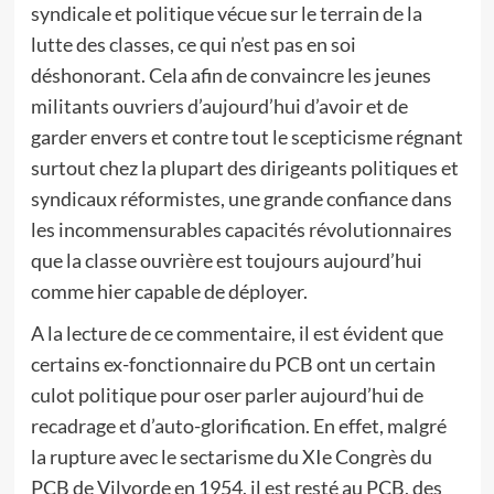
syndicale et politique vécue sur le terrain de la
lutte des classes, ce qui n’est pas en soi
déshonorant. Cela afin de convaincre les jeunes
militants ouvriers d’aujourd’hui d’avoir et de
garder envers et contre tout le scepticisme régnant
surtout chez la plupart des dirigeants politiques et
syndicaux réformistes, une grande confiance dans
les incommensurables capacités révolutionnaires
que la classe ouvrière est toujours aujourd’hui
comme hier capable de déployer.
A la lecture de ce commentaire, il est évident que
certains ex-fonctionnaire du PCB ont un certain
culot politique pour oser parler aujourd’hui de
recadrage et d’auto-glorification. En effet, malgré
la rupture avec le sectarisme du XIe Congrès du
PCB de Vilvorde en 1954, il est resté au PCB, des