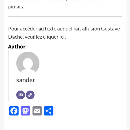
jamais.
Pour accéder au texte auquel fait allusion Gustave
Dache, veuillez cliquer ici.
Author
sander
Facebook
Mastodon
Email
Partager