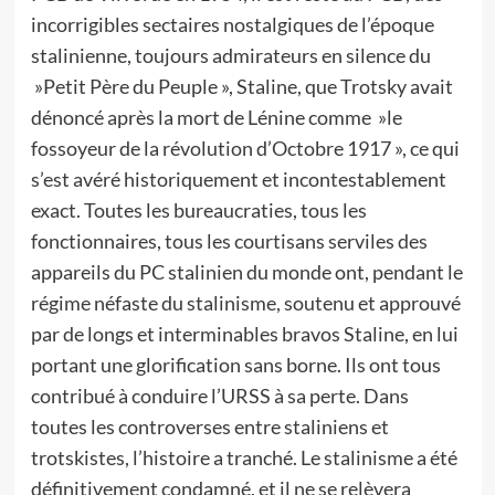
incorrigibles sectaires nostalgiques de l’époque
stalinienne, toujours admirateurs en silence du
»Petit Père du Peuple », Staline, que Trotsky avait
dénoncé après la mort de Lénine comme »le
fossoyeur de la révolution d’Octobre 1917 », ce qui
s’est avéré historiquement et incontestablement
exact. Toutes les bureaucraties, tous les
fonctionnaires, tous les courtisans serviles des
appareils du PC stalinien du monde ont, pendant le
régime néfaste du stalinisme, soutenu et approuvé
par de longs et interminables bravos Staline, en lui
portant une glorification sans borne. Ils ont tous
contribué à conduire l’URSS à sa perte. Dans
toutes les controverses entre staliniens et
trotskistes, l’histoire a tranché. Le stalinisme a été
définitivement condamné, et il ne se relèvera