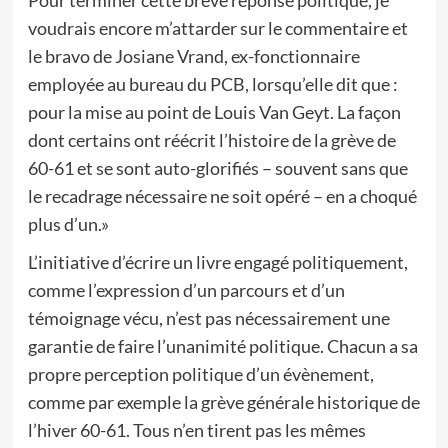
Pour terminer cette brève réponse politique, je
voudrais encore m’attarder sur le commentaire et
le bravo de Josiane Vrand, ex-fonctionnaire
employée au bureau du PCB, lorsqu’elle dit que :
pour la mise au point de Louis Van Geyt. La façon
dont certains ont réécrit l’histoire de la grève de
60-61 et se sont auto-glorifiés – souvent sans que
le recadrage nécessaire ne soit opéré – en a choqué
plus d’un.»
L’initiative d’écrire un livre engagé politiquement,
comme l’expression d’un parcours et d’un
témoignage vécu, n’est pas nécessairement une
garantie de faire l’unanimité politique. Chacun a sa
propre perception politique d’un évènement,
comme par exemple la grève générale historique de
l’hiver 60-61. Tous n’en tirent pas les mêmes