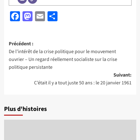
Facebook
Mastodon
Email
Partager
Navigation
Précédent :
De l’intérêt de la crise politique pour le mouvement
d’article
ouvrier – Un regard réellement socialiste sur la crise
politique persistante
Suivant:
C’était il y a tout juste 50 ans : le 20 janvier 1961
Plus d'histoires