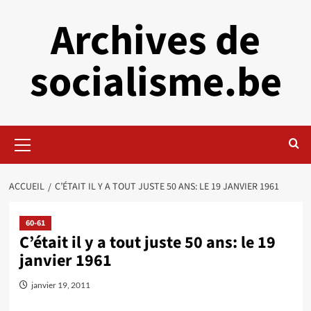
Aller
Archives de
au
contenu
socialisme.be
Menu
principal
ACCUEIL
C’ÉTAIT IL Y A TOUT JUSTE 50 ANS: LE 19 JANVIER 1961
60-61
C’était il y a tout juste 50 ans: le 19
janvier 1961
janvier 19, 2011