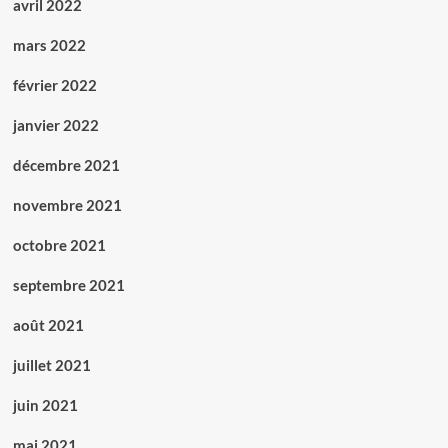
avril 2022
mars 2022
février 2022
janvier 2022
décembre 2021
novembre 2021
octobre 2021
septembre 2021
août 2021
juillet 2021
juin 2021
mai 2021