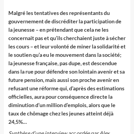
Malgré les tentatives des représentants du
gouvernement de discréditer la participation de
la jeunesse – en prétendant que cela ne les
concernait pas et qu’ils cherchaient juste à sécher
les cours – et leur volonté de miner la solidarité et
le soutien qu’a eu le mouvement dans la société;
la jeunesse française, pas dupe, est descendue
dans la rue pour défendre son lointain avenir et sa
future pension, mais aussi son proche avenir en
refusant une réforme qui, d’après des estimations
officielles, aura pour conséquence directe la
diminution d’un million d’emplois, alors que le
taux de chômage chez les jeunes atteint déjà
24,5%…
Synthèse d’une interview acc ordée par Alex