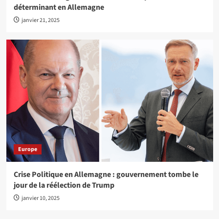
déterminant en Allemagne
janvier 21, 2025
Europe
Crise Politique en Allemagne : gouvernement tombe le
jour de la réélection de Trump
janvier 10, 2025