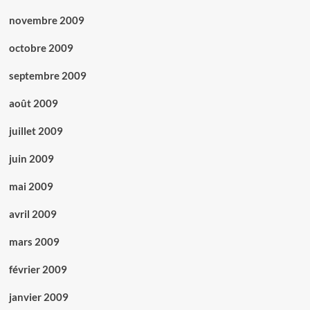
novembre 2009
octobre 2009
septembre 2009
août 2009
juillet 2009
juin 2009
mai 2009
avril 2009
mars 2009
février 2009
janvier 2009