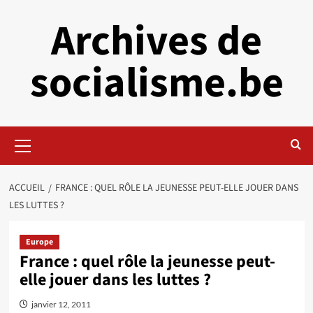
Aller
Archives de
au
contenu
socialisme.be
Menu
principal
ACCUEIL
FRANCE : QUEL RÔLE LA JEUNESSE PEUT-ELLE JOUER DANS
LES LUTTES ?
Europe
France : quel rôle la jeunesse peut-
elle jouer dans les luttes ?
janvier 12, 2011