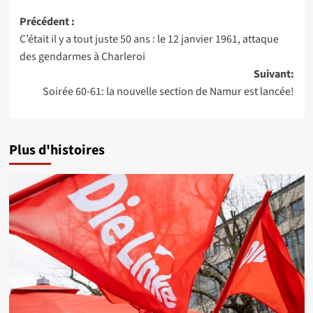
Navigation
Précédent :
C’était il y a tout juste 50 ans : le 12 janvier 1961, attaque
d’article
des gendarmes à Charleroi
Suivant:
Soirée 60-61: la nouvelle section de Namur est lancée!
Plus d'histoires