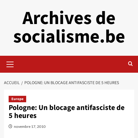
Aller
Archives de
au
contenu
socialisme.be
Menu
principal
ACCUEIL
POLOGNE: UN BLOCAGE ANTIFASCISTE DE 5 HEURES
Europe
Pologne: Un blocage antifasciste de
5 heures
novembre 17, 2010