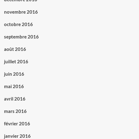
novembre 2016
octobre 2016
septembre 2016
août 2016
juillet 2016
juin 2016
mai 2016
avril 2016
mars 2016
février 2016
janvier 2016