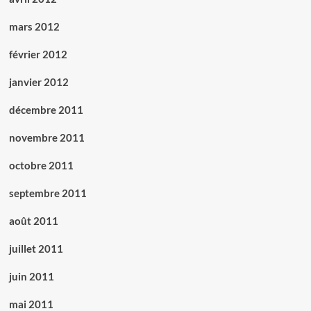
mars 2012
février 2012
janvier 2012
décembre 2011
novembre 2011
octobre 2011
septembre 2011
août 2011
juillet 2011
juin 2011
mai 2011