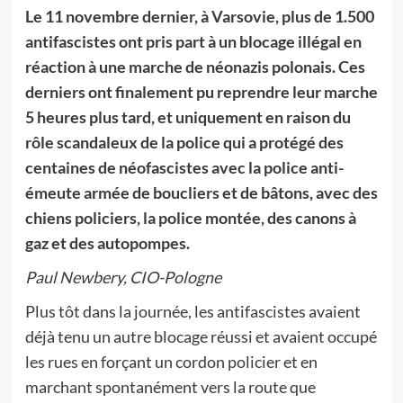
Le 11 novembre dernier, à Varsovie, plus de 1.500
antifascistes ont pris part à un blocage illégal en
réaction à une marche de néonazis polonais. Ces
derniers ont finalement pu reprendre leur marche
5 heures plus tard, et uniquement en raison du
rôle scandaleux de la police qui a protégé des
centaines de néofascistes avec la police anti-
émeute armée de boucliers et de bâtons, avec des
chiens policiers, la police montée, des canons à
gaz et des autopompes.
Paul Newbery, CIO-Pologne
Plus tôt dans la journée, les antifascistes avaient
déjà tenu un autre blocage réussi et avaient occupé
les rues en forçant un cordon policier et en
marchant spontanément vers la route que