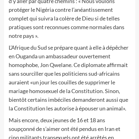
d’y aller par quatre chemins : « Nous voulons
protéger le Nigéria contre l’anéantissement
complet qui suivra la colère de Dieu si de telles
pratiques sont reconnues comme normales dans
notre pays ».
L’Afrique du Sud se prépare quant à elle à dépêcher
en Ouganda un ambassadeur ouvertement
homophobe, Jon Qwelane. Ce diplomate affirmait
sans sourciller que les politiciens sud-africains
auraient «un jour les couilles de supprimer le
mariage homosexuel de la Constitution. Sinon,
bientôt certains imbéciles demanderont aussi que
la Constitution les autorise à épouser un animal».
Mais encore, deux jeunes de 16 et 18 ans
soupçonné de s’aimer ont été pendus en Iran et
cinq militants transexuels ont été arrêtés en