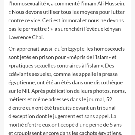
l’homosexualité », a commenté l’imam Ali Hussein.
« Nous devons utiliser tous les moyens pour lutter
contre ce vice. Ceci est immoral et nous ne devons
pas le permettre ! », a surenchéri l’évêque kényan
Lawrence Chai.
On apprenait aussi, qu’en Egypte, les homosexuels
sont jetés en prison pour «mépris de l’islam» et
«pratiques sexuelles contraires à l’islam». Des
«déviants sexuels», comme les appelle la presse
égyptienne, ont été arrêtés dans une discothèque
sur le Nil. Après publication de leurs photos, noms,
métiers et même adresses dans le journal, 52
d’entre eux ont été traduits devant un tribunal
d’exception dont le jugement est sans appel. La
moitié d’entre eux ont écopé d’une peine de 5 ans
et croupissent encore dans les cachots égyptiens.