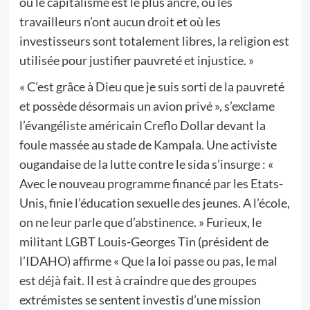
où le capitalisme est le plus ancré, où les
travailleurs n’ont aucun droit et où les
investisseurs sont totalement libres, la religion est
utilisée pour justifier pauvreté et injustice. »
« C’est grâce à Dieu que je suis sorti de la pauvreté
et possède désormais un avion privé », s’exclame
l’évangéliste américain Creflo Dollar devant la
foule massée au stade de Kampala. Une activiste
ougandaise de la lutte contre le sida s’insurge : «
Avec le nouveau programme financé par les Etats-
Unis, finie l’éducation sexuelle des jeunes. A l’école,
on ne leur parle que d’abstinence. » Furieux, le
militant LGBT Louis-Georges Tin (président de
l’IDAHO) affirme « Que la loi passe ou pas, le mal
est déjà fait. Il est à craindre que des groupes
extrémistes se sentent investis d’une mission