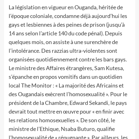
La législation en vigueur en Ouganda, héritée de
l’époque coloniale, condamne déjà aujourd’hui les
gays et lesbiennes à des peines de prison (jusqu’à
14 ans selon l’article 140 du code pénal). Depuis
quelques mois, on assiste à une surenchère de
l’intolérance. Des razzias ultra-violentes sont
organisées quotidiennement contre les bars gays.
Le ministre des Affaires étrangères, Sam Kutesa,
s’épanche en propos vomitifs dans un quotidien
local The Monitor : « La majorité des Africains et
des Ougandais exècrent l’homosexualité ». Pour le
président de la Chambre, Edward Sekandi, le pays
devrait tout mettre en œuvre pour « en finir avec
les relations homosexuelles ». De son côté, le
ministre de l’Ethique, Nsaba Buturo, qualifie
l’homosexualité de « répugnante ». Par ailleurs, les