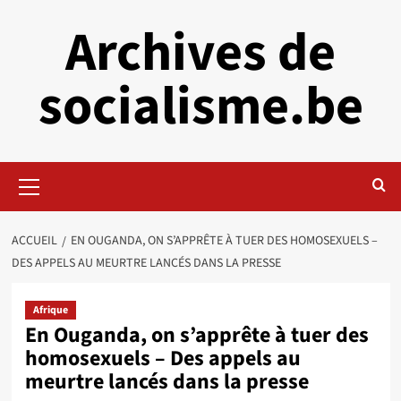
Aller
Archives de
au
contenu
socialisme.be
Menu
principal
ACCUEIL
EN OUGANDA, ON S’APPRÊTE À TUER DES HOMOSEXUELS –
DES APPELS AU MEURTRE LANCÉS DANS LA PRESSE
Afrique
En Ouganda, on s’apprête à tuer des
homosexuels – Des appels au
meurtre lancés dans la presse