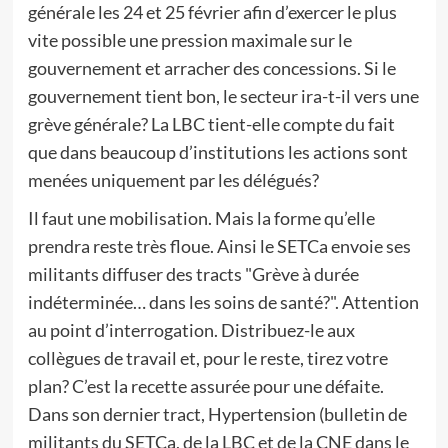
générale les 24 et 25 février afin d’exercer le plus
vite possible une pression maximale sur le
gouvernement et arracher des concessions. Si le
gouvernement tient bon, le secteur ira-t-il vers une
grève générale? La LBC tient-elle compte du fait
que dans beaucoup d’institutions les actions sont
menées uniquement par les délégués?
Il faut une mobilisation. Mais la forme qu’elle
prendra reste très floue. Ainsi le SETCa envoie ses
militants diffuser des tracts "Grève à durée
indéterminée… dans les soins de santé?". Attention
au point d’interrogation. Distribuez-le aux
collègues de travail et, pour le reste, tirez votre
plan? C’est la recette assurée pour une défaite.
Dans son dernier tract, Hypertension (bulletin de
militants du SETCa, de la LBC et de la CNE dans le