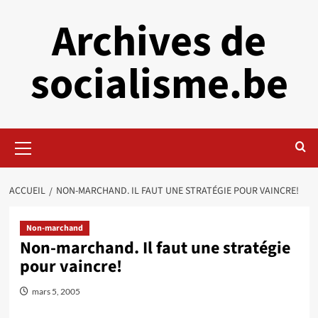
Aller
Archives de
au
contenu
socialisme.be
Menu
principal
ACCUEIL
NON-MARCHAND. IL FAUT UNE STRATÉGIE POUR VAINCRE!
Non-marchand
Non-marchand. Il faut une stratégie
pour vaincre!
mars 5, 2005