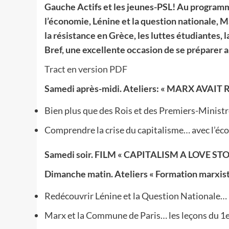
Gauche Actifs et les jeunes-PSL! Au programme 
l’économie, Lénine et la question nationale, 
la résistance en Grèce, les luttes étudiantes, l
Bref, une excellente occasion de se préparer au
Tract en version PDF
Samedi après-midi. Ateliers: « MARX AVAIT
Bien plus que des Rois et des Premiers-Ministres
Comprendre la crise du capitalisme… avec l’é
Samedi soir. FILM « CAPITALISM A LOVE ST
Dimanche matin. Ateliers « Formation marxist
Redécouvrir Lénine et la Question Nationale…
Marx et la Commune de Paris… les leçons du 1er