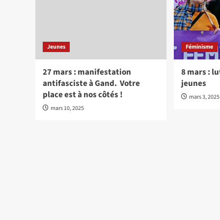
Jeunes
Féminisme
27 mars : manifestation
8 mars : l
antifasciste à Gand. Votre
jeunes
place est à nos côtés !
mars 3, 2025
mars 10, 2025