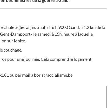
n des ministres de la guerre à Gand !
 Chalet» (Serafijnstraat, n° 61, 9000 Gand, à 1,2 km de la
Gent-Dampoort» le samedi à 15h, heure à laquelle
on sur le site.
 de couchage.
euros pour une journée. Cela comprend le logement,
61.81 ou par mail à boris@socialisme.be