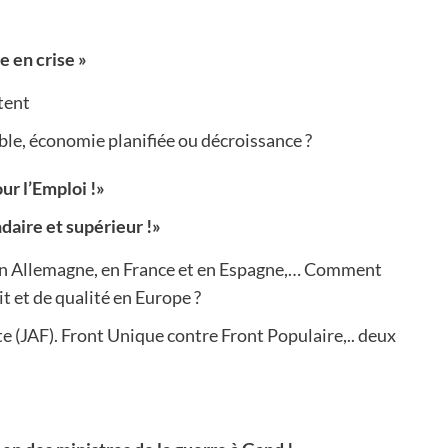
e en crise »
tent
e, économie planifiée ou décroissance ?
r l’Emploi !»
daire et supérieur !»
en Allemagne, en France et en Espagne,… Comment
t et de qualité en Europe ?
e (JAF). Front Unique contre Front Populaire,.. deux