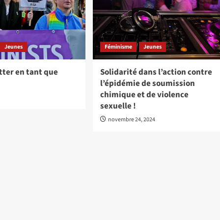
Jeunes
Féminisme
Jeunes
utter en tant que
Solidarité dans l’action contre
l’épidémie de soumission
chimique et de violence
sexuelle !
novembre 24, 2024