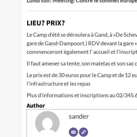
Lundi soir: Meeting: Contre le sommet europée
LIEU? PRIX?
Le Camp d’été se déroulera à Gand, à «De Scheve
gare de Gand-Dampoort.) RDV devant la gare «
commenceront également l’ accueil et l’inscripti
Il faut amener sa tente, son matelas et son sac
Le prix est de 30 euros pour le Camp et de 12 
l’infrastructure et les repas
Plus d’informations et inscriptions au 02/345.
Author
sander