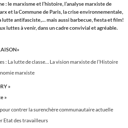
: le marxisme et l’histoire, l’analyse marxiste de
Marx et la Commune de Paris, la crise environnementale,
a lutte antifasciste,… mais aussi barbecue, fiesta et film!
x luttes à venir, dans un cadre convivial et agréable.
 RAISON»
 : La lutte de classe… La vision marxiste de l’Histoire
conomie marxiste
ORY »
e »
 pour contrer la surenchère communautaire actuelle
 Etat des travailleurs