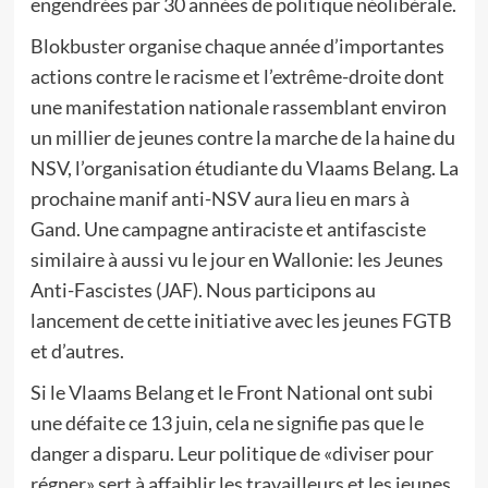
engendrées par 30 années de politique néolibérale.
Blokbuster organise chaque année d’importantes
actions contre le racisme et l’extrême-droite dont
une manifestation nationale rassemblant environ
un millier de jeunes contre la marche de la haine du
NSV, l’organisation étudiante du Vlaams Belang. La
prochaine manif anti-NSV aura lieu en mars à
Gand. Une campagne antiraciste et antifasciste
similaire à aussi vu le jour en Wallonie: les Jeunes
Anti-Fascistes (JAF). Nous participons au
lancement de cette initiative avec les jeunes FGTB
et d’autres.
Si le Vlaams Belang et le Front National ont subi
une défaite ce 13 juin, cela ne signifie pas que le
danger a disparu. Leur politique de «diviser pour
régner» sert à affaiblir les travailleurs et les jeunes