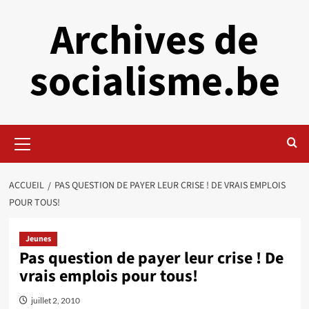
Aller
Archives de
au
contenu
socialisme.be
Menu
principal
ACCUEIL
PAS QUESTION DE PAYER LEUR CRISE ! DE VRAIS EMPLOIS
POUR TOUS!
Jeunes
Pas question de payer leur crise ! De
vrais emplois pour tous!
juillet 2, 2010