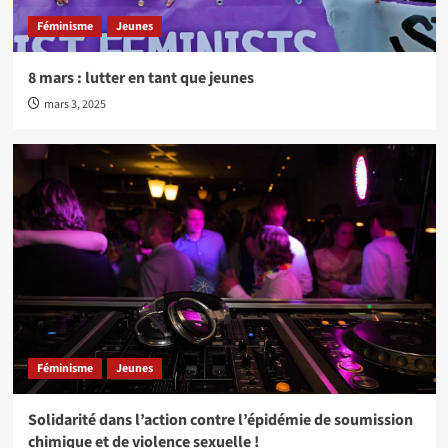
Féminisme
Jeunes
8 mars : lutter en tant que jeunes
mars 3, 2025
Féminisme
Jeunes
Solidarité dans l’action contre l’épidémie de soumission
chimique et de violence sexuelle !