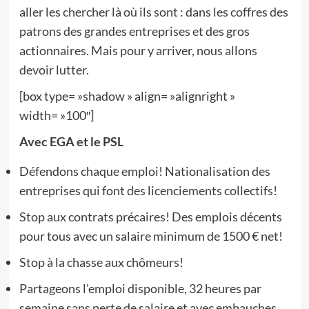
aller les chercher là où ils sont : dans les coffres des
patrons des grandes entreprises et des gros
actionnaires. Mais pour y arriver, nous allons
devoir lutter.
[box type= »shadow » align= »alignright »
width= »100″]
Avec EGA et le PSL
Défendons chaque emploi! Nationalisation des
entreprises qui font des licenciements collectifs!
Stop aux contrats précaires! Des emplois décents
pour tous avec un salaire minimum de 1500 € net!
Stop à la chasse aux chômeurs!
Partageons l’emploi disponible, 32 heures par
semaine sans perte de salaire et avec embauches