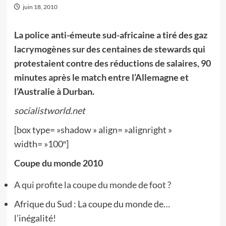
juin 18, 2010
La police anti-émeute sud-africaine a tiré des gaz
lacrymogènes sur des centaines de stewards qui
protestaient contre des réductions de salaires, 90
minutes après le match entre l’Allemagne et
l’Australie à Durban.
socialistworld.net
[box type= »shadow » align= »alignright »
width= »100″]
Coupe du monde 2010
A qui profite la coupe du monde de foot ?
Afrique du Sud : La coupe du monde de…
l’inégalité!