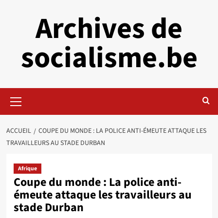
Aller
Archives de
au
contenu
socialisme.be
Menu
principal
ACCUEIL
COUPE DU MONDE : LA POLICE ANTI-ÉMEUTE ATTAQUE LES
TRAVAILLEURS AU STADE DURBAN
Afrique
Coupe du monde : La police anti-
émeute attaque les travailleurs au
stade Durban