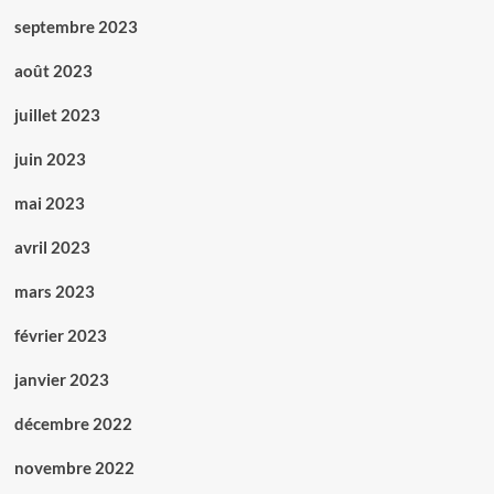
septembre 2023
août 2023
juillet 2023
juin 2023
mai 2023
avril 2023
mars 2023
février 2023
janvier 2023
décembre 2022
novembre 2022