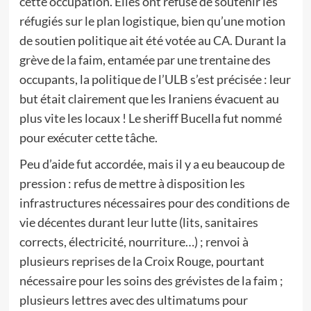
cette occupation. Elles ont refusé de soutenir les
réfugiés sur le plan logistique, bien qu’une motion
de soutien politique ait été votée au CA. Durant la
grève de la faim, entamée par une trentaine des
occupants, la politique de l’ULB s’est précisée : leur
but était clairement que les Iraniens évacuent au
plus vite les locaux ! Le sheriff Bucella fut nommé
pour exécuter cette tâche.
Peu d’aide fut accordée, mais il y a eu beaucoup de
pression : refus de mettre à disposition les
infrastructures nécessaires pour des conditions de
vie décentes durant leur lutte (lits, sanitaires
corrects, électricité, nourriture…) ; renvoi à
plusieurs reprises de la Croix Rouge, pourtant
nécessaire pour les soins des grévistes de la faim ;
plusieurs lettres avec des ultimatums pour