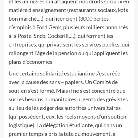
et les immigrés qui attaquent nos droits sociaux en
matière d’enseignement (restaurants sociaux, kots
bon marché,…), qui licencient (3000 pertes
d’emplois à Ford Genk, plusieurs milliers annoncés
à la Poste, Sncb, Cockerill,…), qui ferment les
entreprises, qui privatisent les services publics, qui
rallongent l’âge de la pension ou qui appliquent les
plans d’économies.
Une certaine solidarité estudiantine s’est créée
avec la cause des sans – papiers. Un Comité de
soutien s’est formé. Mais il ne s’est concentré que
sur les besoins humanitaires urgents des grévistes
au lieu de les exiger des autorités universitaires
(qui possèdent, eux, les réels moyens d’un soutien
logistique). La délégation étudiante, qui dans un
premier temps a pris la tête du mouvement, a