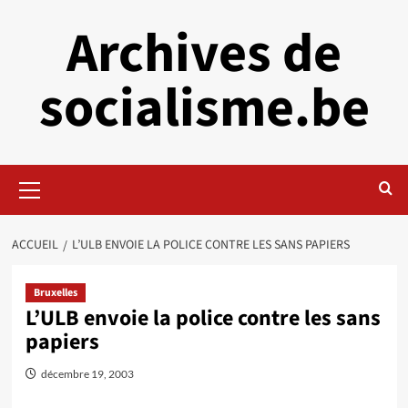
Aller
Archives de
au
contenu
socialisme.be
Menu
principal
ACCUEIL
L’ULB ENVOIE LA POLICE CONTRE LES SANS PAPIERS
Bruxelles
L’ULB envoie la police contre les sans
papiers
décembre 19, 2003