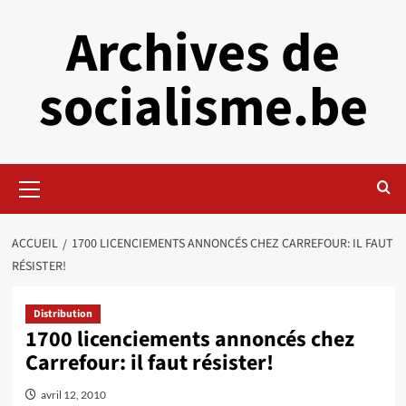
Aller
Archives de
au
contenu
socialisme.be
Menu
principal
ACCUEIL
1700 LICENCIEMENTS ANNONCÉS CHEZ CARREFOUR: IL FAUT
RÉSISTER!
Distribution
1700 licenciements annoncés chez
Carrefour: il faut résister!
avril 12, 2010