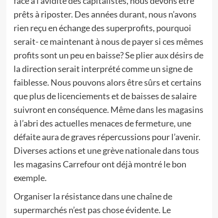
face à l’avidité des capitalistes, nous devons être
prêts à riposter. Des années durant, nous n’avons
rien reçu en échange des superprofits, pourquoi
serait- ce maintenant à nous de payer si ces mêmes
profits sont un peu en baisse? Se plier aux désirs de
la direction serait interprété comme un signe de
faiblesse. Nous pouvons alors être sûrs et certains
que plus de licenciements et de baisses de salaire
suivront en conséquence. Même dans les magasins
à l’abri des actuelles menaces de fermeture, une
défaite aura de graves répercussions pour l’avenir.
Diverses actions et une grève nationale dans tous
les magasins Carrefour ont déjà montré le bon
exemple.
Organiser la résistance dans une chaîne de
supermarchés n’est pas chose évidente. Le