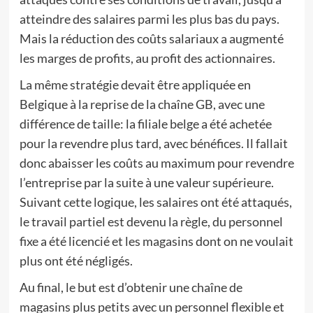
atteindre des salaires parmi les plus bas du pays.
Mais la réduction des coûts salariaux a augmenté
les marges de profits, au profit des actionnaires.
La même stratégie devait être appliquée en
Belgique à la reprise de la chaîne GB, avec une
différence de taille: la filiale belge a été achetée
pour la revendre plus tard, avec bénéfices. Il fallait
donc abaisser les coûts au maximum pour revendre
l’entreprise par la suite à une valeur supérieure.
Suivant cette logique, les salaires ont été attaqués,
le travail partiel est devenu la règle, du personnel
fixe a été licencié et les magasins dont on ne voulait
plus ont été négligés.
Au final, le but est d’obtenir une chaîne de
magasins plus petits avec un personnel flexible et