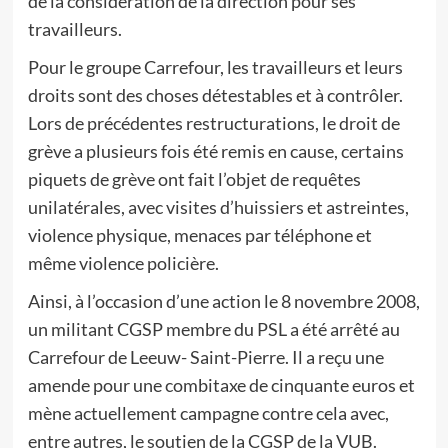
de la considération de la direction pour ses
travailleurs.
Pour le groupe Carrefour, les travailleurs et leurs
droits sont des choses détestables et à contrôler.
Lors de précédentes restructurations, le droit de
grève a plusieurs fois été remis en cause, certains
piquets de grève ont fait l’objet de requêtes
unilatérales, avec visites d’huissiers et astreintes,
violence physique, menaces par téléphone et
même violence policière.
Ainsi, à l’occasion d’une action le 8 novembre 2008,
un militant CGSP membre du PSL a été arrêté au
Carrefour de Leeuw- Saint-Pierre. Il a reçu une
amende pour une combitaxe de cinquante euros et
mène actuellement campagne contre cela avec,
entre autres, le soutien de la CGSP de la VUB.