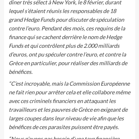
diner très sélect à New York, le 8 février, durant
lequel s’étaient réunis les responsables de 18
grand Hedge Funds pour discuter de spéculation
contre l’euro. Pendant des mois, ces requins de la
finance qui se cachent derrière le nom de Hedge
Funds et qui contrôlent plus de 2.000 milliards
d’euros, ont pu spéculer contre l’euro, et contre la
Grèce en particulier, pour réaliser des milliards de
bénéfices.
“C’est incroyable, mais la Commission Européenne
ne fait rien pour arrêter cela et elle collabore même
avec ces criminels financiers en attaquant les
travailleurs et les pauvres de Grèce en exigeant de
larges coupes dans leur niveau de vie afin que les
bénéfices de ces parasites puissent être payés.
“Nous n’avons pas besoin d’une taxe financière,