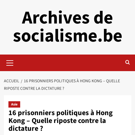
Aller
Archives de
au
contenu
socialisme.be
Menu
principal
ACCUEIL
16 PRISONNIERS POLITIQUES À HONG KONG – QUELLE
RIPOSTE CONTRE LA DICTATURE ?
Asie
16 prisonniers politiques à Hong
Kong – Quelle riposte contre la
dictature ?