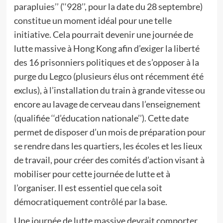
parapluies’’ (‘‘928’’, pour la date du 28 septembre)
constitue un moment idéal pour une telle
initiative. Cela pourrait devenir une journée de
lutte massive à Hong Kong afin d’exiger la liberté
des 16 prisonniers politiques et de s’opposer à la
purge du Legco (plusieurs élus ont récemment été
exclus), à l’installation du train à grande vitesse ou
encore au lavage de cerveau dans l’enseignement
(qualifiée ‘‘d’éducation nationale’’). Cette date
permet de disposer d’un mois de préparation pour
se rendre dans les quartiers, les écoles et les lieux
de travail, pour créer des comités d’action visant à
mobiliser pour cette journée de lutte et à
l’organiser. Il est essentiel que cela soit
démocratiquement contrôlé par la base.
Une journée de lutte massive devrait comporter