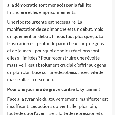
à la démocratie sont menacés par la faillite
financière et les emprisonnements.
Une riposte urgente est nécessaire. La
manifestation de ce dimanche est un début, mais
uniquement un début. Il nous faut plus que ça. La
frustration est profonde parmi beaucoup de gens
et de jeunes – pourquoi donc les réactions sont-
elles si limitées ? Pour reconstruire une révolte
massive, il est absolument crucial d’offrir aux gens
un plan clair basé sur une désobéissance civile de
masse allant crescendo.
Pour une journée de grève contre la tyrannie !
Face à la tyrannie du gouvernement, manifester est
insuffisant. Les actions doivent aller plus loin,
faute de quoi l’avenir sera faite de répression et un