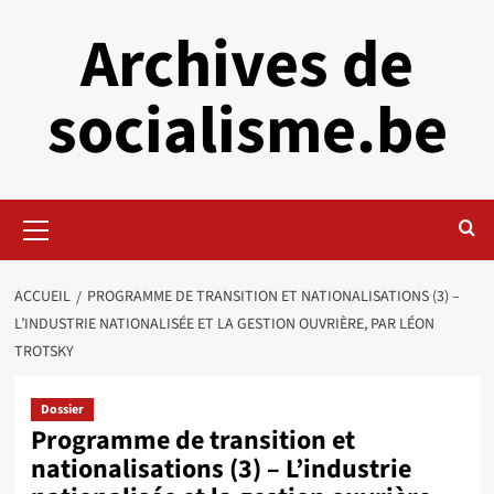
Aller
Archives de
au
contenu
socialisme.be
Menu
principal
ACCUEIL
PROGRAMME DE TRANSITION ET NATIONALISATIONS (3) –
L’INDUSTRIE NATIONALISÉE ET LA GESTION OUVRIÈRE, PAR LÉON
TROTSKY
Dossier
Programme de transition et
nationalisations (3) – L’industrie