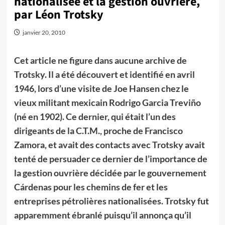
nationalisée et la gestion ouvrière,
par Léon Trotsky
janvier 20, 2010
Cet article ne figure dans aucune archive de
Trotsky. Il a été découvert et identifié en avril
1946, lors d’une visite de Joe Hansen chez le
vieux militant mexicain Rodrigo Garcia Treviño
(né en 1902). Ce dernier, qui était l’un des
dirigeants de la C.T.M., proche de Francisco
Zamora, et avait des contacts avec Trotsky avait
tenté de persuader ce dernier de l’importance de
la gestion ouvrière décidée par le gouvernement
Cárdenas pour les chemins de fer et les
entreprises pétrolières nationalisées. Trotsky fut
apparemment ébranlé puisqu’il annonça qu’il