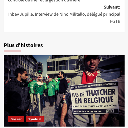
contrôle ouvrier et la gestion ouvrière
Suivant:
Inbev Jupille. Interview de Nino Militello, délégué principal
FGTB
Plus d'histoires
Dossier
Syndical