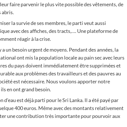
ur faire parvenir le plus vite possible des vêtements, de
 abris.
iser la survie de ses membres, le parti veut aussi
tique avec des affiches, des tracts,…. Une plateforme de
mment réagir à la crise.
 y a un besoin urgent de moyens. Pendant des années, la
ional ont mis la population locale au pain sec avec leurs
ieures du pays doivent immédiatement être supprimées et
urable aux problèmes des travailleurs et des pauvres au
société est nécessaire. Nous voulons apporter notre
ls en ont grand besoin.
’eau est déjà parti pour le Sri Lanka. Il a été payé par
 quelque 400 euros. Même avec des montants relativement
er une contribution très importante pour pourvoir aux