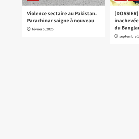
Violence sectaire au Pakistan.
[DOSSIER]
Parachinar saigne à nouveau
inachevées
du Bangla
février 5, 2025
septembre 1