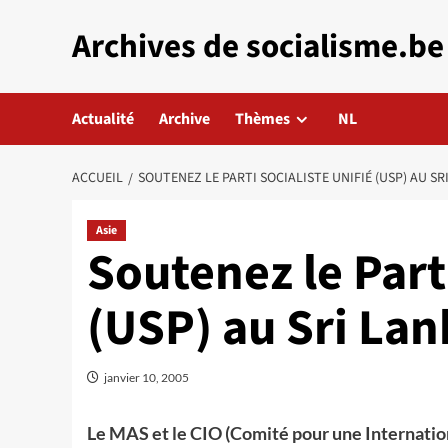
Aller
Archives de socialisme.be
au
contenu
Actualité
Archive
Thèmes
NL
ACCUEIL
SOUTENEZ LE PARTI SOCIALISTE UNIFIÉ (USP) AU SR
Asie
Soutenez le Parti
(USP) au Sri Lan
janvier 10, 2005
Le MAS et le CIO (Comité pour une Internation