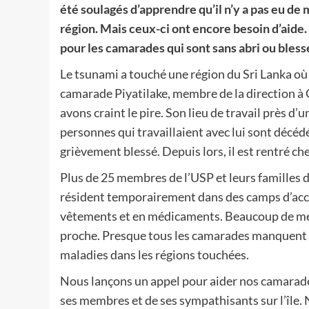
été soulagés d’apprendre qu’il n’y a pas eu de
région. Mais ceux-ci ont encore besoin d’aide
pour les camarades qui sont sans abri ou bless
Le tsunami a touché une région du Sri Lanka où
camarade Piyatilake, membre de la direction à G
avons craint le pire. Son lieu de travail près d’
personnes qui travaillaient avec lui sont décé
grièvement blessé. Depuis lors, il est rentré chez
Plus de 25 membres de l’USP et leurs familles dan
résident temporairement dans des camps d’accuei
vêtements et en médicaments. Beaucoup de mem
proche. Presque tous les camarades manquent d’
maladies dans les régions touchées.
Nous lançons un appel pour aider nos camarades
ses membres et de ses sympathisants sur l’île.