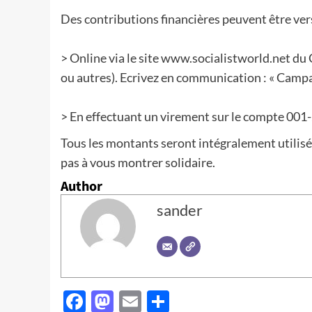
Des contributions financières peuvent être vers
> Online via le site www.socialistworld.net du 
ou autres). Ecrivez en communication : « Campa
> En effectuant un virement sur le compte 001
Tous les montants seront intégralement utilisés
pas à vous montrer solidaire.
Author
sander
Facebook
Mastodon
Email
Partager