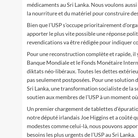
médicaments au Sri Lanka. Nous voulons aussi le
la nourriture et du matériel pour construire des
Bien que l’USP s’occupe prioritairement d’organ
apporter le plus vite possible une réponse poli
revendications va être rédigée pour indiquer co
Pour une reconstruction complète et rapide, il
Banque Mondiale et le Fonds Monétaire Internat
diktats néo-libéraux. Toutes les dettes extér
pas seulement postposées. Pour une solution d
Sri Lanka, une transformation socialiste de la 
soutien aux membres de l’USP à un moment où i
Un premier chargement de tablettes d’épuration d
notre député irlandais Joe Higgins et a coûté
modestes comme celui-là, nous pouvons apport
besoins les plus urgents de l’USP au Sri Lanka.