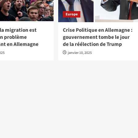
Europe
a migration est
Crise Politique en Allemagne :
un problème
gouvernement tombe le jour
nt en Allemagne
de la réélection de Trump
2025
janvier 10, 2025