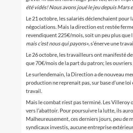
été vidés! Nous avons joué le jeu depuis Mars e
Le 21 octobre, les salariés déclenchaient pour l
négociations. Mais la direction est restée ferm
revendiquent 225€/mois, soit un peu plus que 
mais c’est nous qui payons»
, s’énerve une trava
Le 26 octobre, les travailleurs ont manifesté d
que 70€/mois de la part du patron; les ouvrier
Le surlendemain, la Direction a de nouveau mena
production ne reprenait pas, sur base d’une loi en
travail.
Mais le combat n’est pas terminé. Les Villeroy 
vers l’abattoir. Pour poursuivre la lutte, ils au
Malheureusement, ces derniers jours, peu de m
syndicaux investis, aucune entreprise extérieure