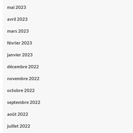
mai 2023
avril 2023
mars 2023
février 2023
janvier 2023
décembre 2022
novembre 2022
octobre 2022
septembre 2022
août 2022
juillet 2022