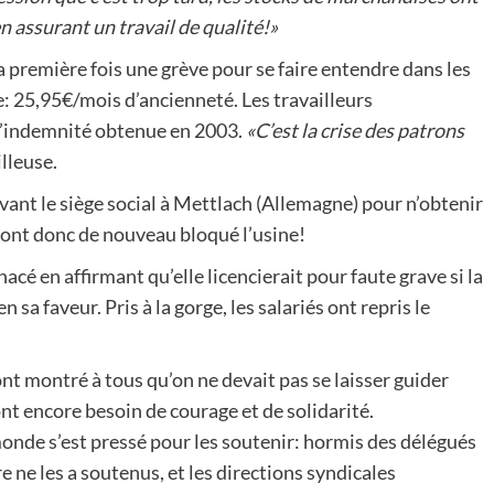
n assurant un travail de qualité!»
a première fois une grève pour se faire entendre dans les
e: 25,95€/mois d’ancienneté. Les travailleurs
l’indemnité obtenue en 2003.
«C’est la crise des patrons
illeuse.
evant le siège social à Mettlach (Allemagne) pour n’obtenir
s ont donc de nouveau bloqué l’usine!
cé en affirmant qu’elle licencierait pour faute grave si la
 sa faveur. Pris à la gorge, les salariés ont repris le
ont montré à tous qu’on ne devait pas se laisser guider
ront encore besoin de courage et de solidarité.
onde s’est pressé pour les soutenir: hormis des délégués
 ne les a soutenus, et les directions syndicales