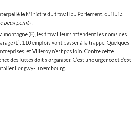
nterpellé le Ministre du travail au Parlement, qui lui a
ne peux point»
!
a montagne (F), les travailleurs attendent les noms des
arage (L), 110 emplois vont passer à la trappe. Quelques
treprises, et Villeroy n’est pas loin. Contre cette
nce des luttes doit s’organiser. C’est une urgence et c’est
ontalier Longwy-Luxembourg.