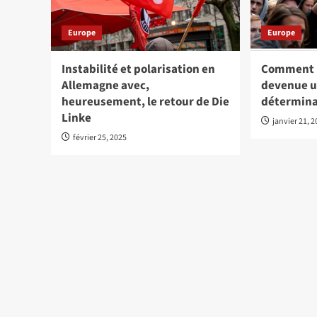
Europe
Europe
Instabilité et polarisation en
Comment l
Allemagne avec,
devenue 
heureusement, le retour de Die
détermina
Linke
janvier 21, 
février 25, 2025