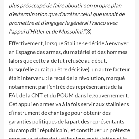
plus préoccupé de faire aboutir son propre plan
d’extermination que d’arrêter celui que venait de
promettre et d’engager le général Franco avec
l’appui d’Hitler et de Mussolini.“
(3)
Effectivement, lorsque Staline se décide à envoyer
en Espagne des armes, du matériel et des hommes
(alors que cette aide fut refusée au début,
lorsqu’elle aurait pu être décisive), un autre facteur
était intervenu : le recul de la révolution, marqué
notamment par l’entrée des représentants de la
FAI, de la CNT et du POUM dans le gouvernement.
Cet appui en armes va à la fois servir aux staliniens
d‘instrument de chantage pour obtenir des
garanties politiques de la part des représentants
du camp dit “républicain“, et constituer un prétexte
pour ceux-ci afin de justifier leur capitulation et la