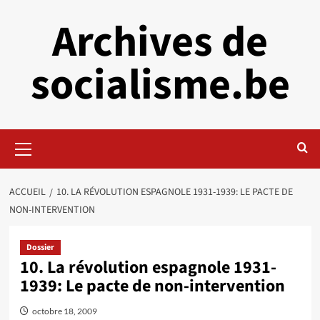
Aller
Archives de
au
contenu
socialisme.be
Menu
principal
ACCUEIL
10. LA RÉVOLUTION ESPAGNOLE 1931-1939: LE PACTE DE
NON-INTERVENTION
Dossier
10. La révolution espagnole 1931-
1939: Le pacte de non-intervention
octobre 18, 2009