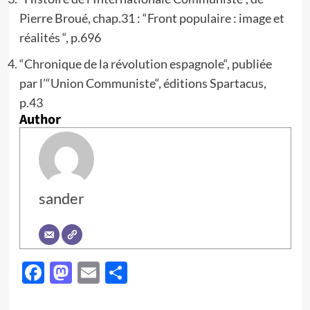
Pierre Broué, chap.31 : “Front populaire : image et
réalités “, p.696
“Chronique de la révolution espagnole“, publiée
par l’“Union Communiste“, éditions Spartacus,
p.43
Author
sander
Facebook
Mastodon
Email
Partager