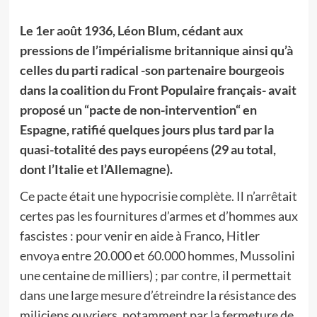
Le 1er août 1936, Léon Blum, cédant aux
pressions de l’impérialisme britannique ainsi qu’à
celles du parti radical -son partenaire bourgeois
dans la coalition du Front Populaire français- avait
proposé un “pacte de non-intervention“ en
Espagne, ratifié quelques jours plus tard par la
quasi-totalité des pays européens (29 au total,
dont l’Italie et l’Allemagne).
Ce pacte était une hypocrisie complète. Il n’arrêtait
certes pas les fournitures d’armes et d’hommes aux
fascistes : pour venir en aide à Franco, Hitler
envoya entre 20.000 et 60.000 hommes, Mussolini
une centaine de milliers) ; par contre, il permettait
dans une large mesure d’étreindre la résistance des
miliciens ouvriers, notamment par la fermeture de