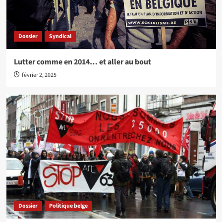
Dossier
Syndical
Lutter comme en 2014… et aller au bout
février 2, 2025
Dossier
Politique belge