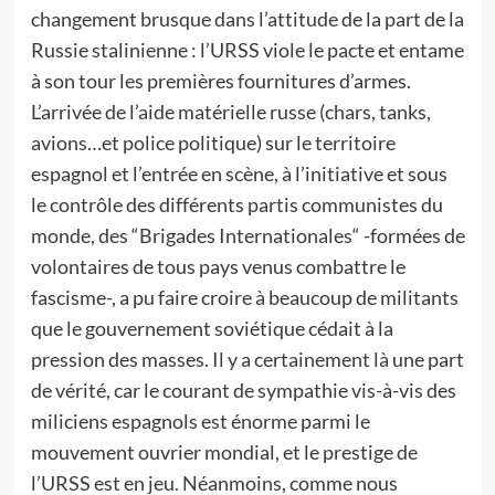
changement brusque dans l’attitude de la part de la
Russie stalinienne : l’URSS viole le pacte et entame
à son tour les premières fournitures d’armes.
L’arrivée de l’aide matérielle russe (chars, tanks,
avions…et police politique) sur le territoire
espagnol et l’entrée en scène, à l’initiative et sous
le contrôle des différents partis communistes du
monde, des “Brigades Internationales“ -formées de
volontaires de tous pays venus combattre le
fascisme-, a pu faire croire à beaucoup de militants
que le gouvernement soviétique cédait à la
pression des masses. Il y a certainement là une part
de vérité, car le courant de sympathie vis-à-vis des
miliciens espagnols est énorme parmi le
mouvement ouvrier mondial, et le prestige de
l’URSS est en jeu. Néanmoins, comme nous