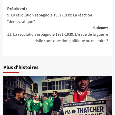
Navigation
Précédent :
9. La révolution espagnole 1931-1939: La réaction
d’article
“démocratique”
Suivant:
11. La révolution espagnole 1931-1939: L’issue de la guerre
civile : une question politique ou militaire ?
Plus d'histoires