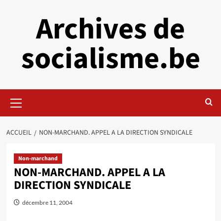
Aller
Archives de
au
contenu
socialisme.be
Menu
principal
ACCUEIL
NON-MARCHAND. APPEL A LA DIRECTION SYNDICALE
Non-marchand
NON-MARCHAND. APPEL A LA
DIRECTION SYNDICALE
décembre 11, 2004