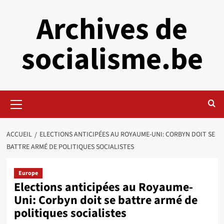
Aller
Archives de
au
contenu
socialisme.be
Menu
principal
ACCUEIL
ELECTIONS ANTICIPÉES AU ROYAUME-UNI: CORBYN DOIT SE
BATTRE ARMÉ DE POLITIQUES SOCIALISTES
Europe
Elections anticipées au Royaume-
Uni: Corbyn doit se battre armé de
politiques socialistes