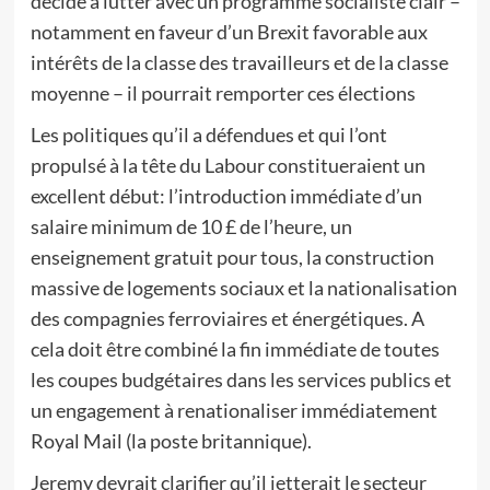
décide à lutter avec un programme socialiste clair –
notamment en faveur d’un Brexit favorable aux
intérêts de la classe des travailleurs et de la classe
moyenne – il pourrait remporter ces élections
Les politiques qu’il a défendues et qui l’ont
propulsé à la tête du Labour constitueraient un
excellent début: l’introduction immédiate d’un
salaire minimum de 10 £ de l’heure, un
enseignement gratuit pour tous, la construction
massive de logements sociaux et la nationalisation
des compagnies ferroviaires et énergétiques. A
cela doit être combiné la fin immédiate de toutes
les coupes budgétaires dans les services publics et
un engagement à renationaliser immédiatement
Royal Mail (la poste britannique).
Jeremy devrait clarifier qu’il jetterait le secteur