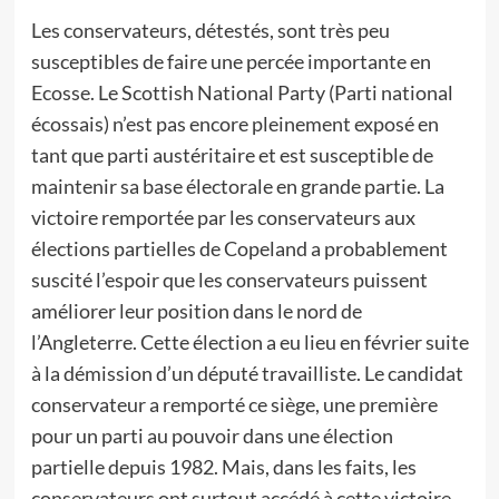
Les conservateurs, détestés, sont très peu
susceptibles de faire une percée importante en
Ecosse. Le Scottish National Party (Parti national
écossais) n’est pas encore pleinement exposé en
tant que parti austéritaire et est susceptible de
maintenir sa base électorale en grande partie. La
victoire remportée par les conservateurs aux
élections partielles de Copeland a probablement
suscité l’espoir que les conservateurs puissent
améliorer leur position dans le nord de
l’Angleterre. Cette élection a eu lieu en février suite
à la démission d’un député travailliste. Le candidat
conservateur a remporté ce siège, une première
pour un parti au pouvoir dans une élection
partielle depuis 1982. Mais, dans les faits, les
conservateurs ont surtout accédé à cette victoire