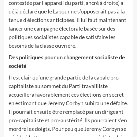
contestée par l’appareil du parti, ancré à droite) a
déjà déclaré que le Labour ne s’opposerait pas à la
tenue d’élections anticipées. Il lui faut maintenant
lancer une campagne électorale basée sur des
politiques socialistes capable de satisfaire les
besoins de la classe ouvrière.
Des politiques pour un changement socialiste de
société
Il est clair qu’une grande partie de la cabale pro-
capitaliste au sommet du Parti travailliste
accueillera favorablement ces élections en secret
en estimant que Jeremy Corbyn subira une défaite.
Il pourrait ensuite être remplacé par un dirigeant
pro-capitaliste et pro-austérité. Ils pourraient s’en
mordre les doigts. Pour peu que Jeremy Corbyn se