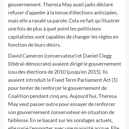
gouvernement. Theresa May avait jadis déclaré
refuser d’appeler à la tenue d’élections anticipées,
mais elle a ravalé sa parole. Cela ne fait qu’illustrer
une fois de plus à quel point les politiciens
capitalistes sont capables de changer les règles en
fonction de leurs désirs.
David Cameron (conservateur) et Daniel Clegg
(libéral-démocrate) avaient dirigé le gouvernement
issu des élections de 2010 (jusqu’en 2015). Ils
avaient introduit le Fixed Term Parliament Act (1)
pour tenter de renforcer le gouvernement de
Coalition pendant cinq ans. Aujourd’hui, Theresa
May veut passer outre pour essayer de renforcer
son gouvernement conservateur en situation de
faiblesse. En se basant sur les sondages actuels,
elle parie l’emporter avec une majorité accrue. Elle