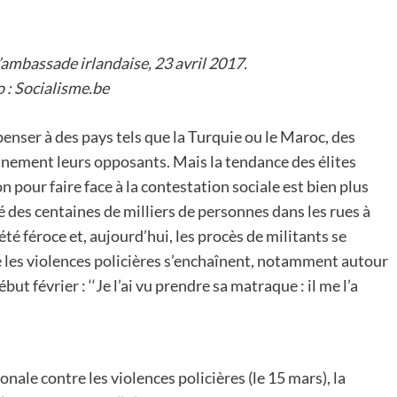
’ambassade irlandaise, 23 avril 2017.
 : Socialisme.be
 penser à des pays tels que la Turquie ou le Maroc, des
nnement leurs opposants. Mais la tendance des élites
n pour faire face à la contestation sociale est bien plus
ssé des centaines de milliers de personnes dans les rues à
été féroce et, aujourd’hui, les procès de militants se
 les violences policières s’enchaînent, notamment autour
t février : ‘‘Je l’ai vu prendre sa matraque : il me l’a
onale contre les violences policières (le 15 mars), la