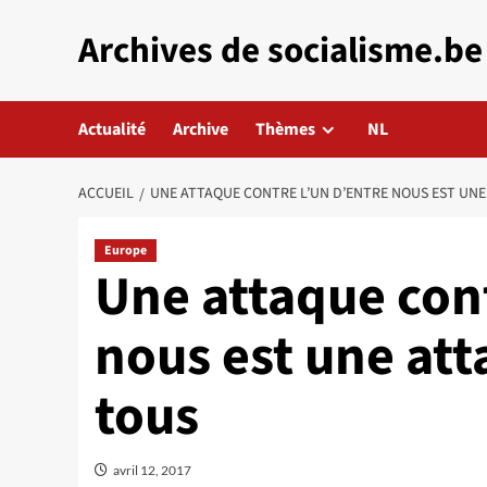
Aller
Archives de socialisme.be
au
contenu
Actualité
Archive
Thèmes
NL
ACCUEIL
UNE ATTAQUE CONTRE L’UN D’ENTRE NOUS EST UN
Europe
Une attaque cont
nous est une at
tous
avril 12, 2017