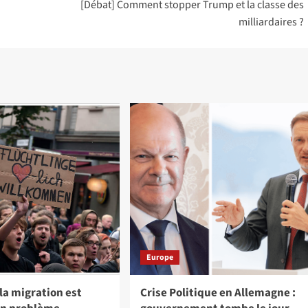
[Débat] Comment stopper Trump et la classe des
milliardaires ?
Europe
a migration est
Crise Politique en Allemagne :