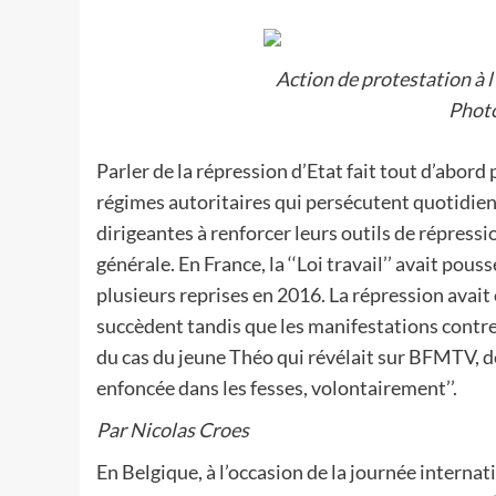
Action de protestation à l
Photo
Parler de la répression d’Etat fait tout d’abord
régimes autoritaires qui persécutent quotidie
dirigeantes à renforcer leurs outils de répressio
générale. En France, la ‘‘Loi travail’’ avait pou
plusieurs reprises en 2016. La répression avait 
succèdent tandis que les manifestations contre
du cas du jeune Théo qui révélait sur BFMTV, débu
enfoncée dans les fesses, volontairement’’.
Par Nicolas Croes
En Belgique, à l’occasion de la journée internati