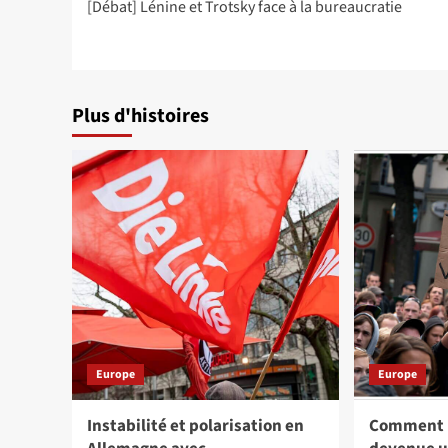
[Débat] Lénine et Trotsky face à la bureaucratie
d’article
Plus d'histoires
Europe
Europe
Instabilité et polarisation en
Comment l