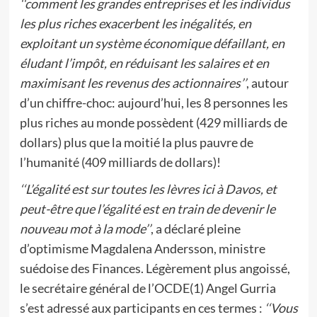
‘‘comment les grandes entreprises et les individus
les plus riches exacerbent les inégalités, en
exploitant un système économique défaillant, en
éludant l’impôt, en réduisant les salaires et en
maximisant les revenus des actionnaires’’
, autour
d’un chiffre-choc: aujourd’hui, les 8 personnes les
plus riches au monde possèdent (429 milliards de
dollars) plus que la moitié la plus pauvre de
l’humanité (409 milliards de dollars)!
‘‘L’égalité est sur toutes les lèvres ici à Davos, et
peut-être que l’égalité est en train de devenir le
nouveau mot à la mode’’
, a déclaré pleine
d’optimisme Magdalena Andersson, ministre
suédoise des Finances. Légèrement plus angoissé,
le secrétaire général de l’OCDE(1) Angel Gurria
s’est adressé aux participants en ces termes :
‘‘Vous