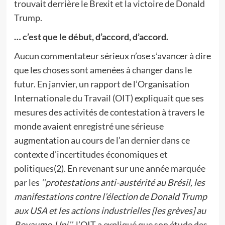
trouvait derrière le Brexit et la victoire de Donald
Trump.
… c’est que le début, d’accord, d’accord.
Aucun commentateur sérieux n’ose s’avancer à dire
que les choses sont amenées à changer dans le
futur. En janvier, un rapport de l’Organisation
Internationale du Travail (OIT) expliquait que ses
mesures des activités de contestation à travers le
monde avaient enregistré une sérieuse
augmentation au cours de l’an dernier dans ce
contexte d’incertitudes économiques et
politiques(2). En revenant sur une année marquée
par les
‘‘protestations anti-austérité au Brésil, les
manifestations contre l’élection de Donald Trump
aux USA et les actions industrielles [les grèves] au
Royaume-Uni’’
, l’OIT a expliqué que son étude des