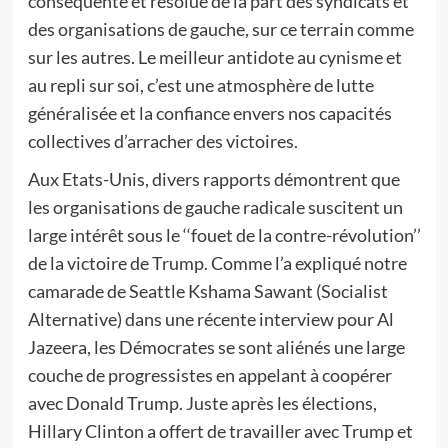
conséquente et résolue de la part des syndicats et
des organisations de gauche, sur ce terrain comme
sur les autres. Le meilleur antidote au cynisme et
au repli sur soi, c’est une atmosphère de lutte
généralisée et la confiance envers nos capacités
collectives d’arracher des victoires.
Aux Etats-Unis, divers rapports démontrent que
les organisations de gauche radicale suscitent un
large intérêt sous le ‘‘fouet de la contre-révolution’’
de la victoire de Trump. Comme l’a expliqué notre
camarade de Seattle Kshama Sawant (Socialist
Alternative) dans une récente interview pour Al
Jazeera, les Démocrates se sont aliénés une large
couche de progressistes en appelant à coopérer
avec Donald Trump. Juste après les élections,
Hillary Clinton a offert de travailler avec Trump et