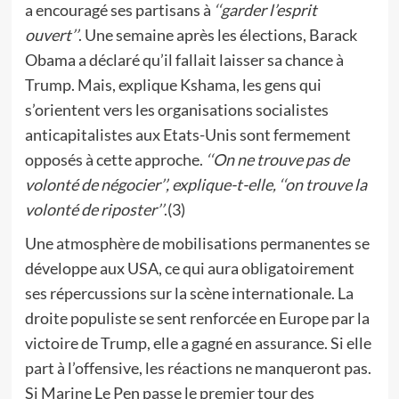
a encouragé ses partisans à
‘‘garder l’esprit
ouvert’’
. Une semaine après les élections, Barack
Obama a déclaré qu’il fallait laisser sa chance à
Trump. Mais, explique Kshama, les gens qui
s’orientent vers les organisations socialistes
anticapitalistes aux Etats-Unis sont fermement
opposés à cette approche.
‘‘On ne trouve pas de
volonté de négocier’’, explique-t-elle, ‘‘on trouve la
volonté de riposter’’
.(3)
Une atmosphère de mobilisations permanentes se
développe aux USA, ce qui aura obligatoirement
ses répercussions sur la scène internationale. La
droite populiste se sent renforcée en Europe par la
victoire de Trump, elle a gagné en assurance. Si elle
part à l’offensive, les réactions ne manqueront pas.
Si Marine Le Pen passe le premier tour des