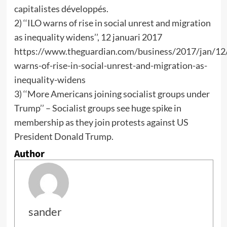
capitalistes développés.
2) ‘‘ILO warns of rise in social unrest and migration
as inequality widens’’, 12 januari 2017
https://www.theguardian.com/business/2017/jan/12/
warns-of-rise-in-social-unrest-and-migration-as-
inequality-widens
3) ‘‘More Americans joining socialist groups under
Trump’’ – Socialist groups see huge spike in
membership as they join protests against US
President Donald Trump.
Author
sander