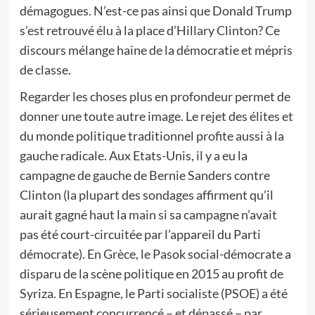
démagogues. N’est-ce pas ainsi que Donald Trump
s’est retrouvé élu à la place d’Hillary Clinton? Ce
discours mélange haine de la démocratie et mépris
de classe.
Regarder les choses plus en profondeur permet de
donner une toute autre image. Le rejet des élites et
du monde politique traditionnel profite aussi à la
gauche radicale. Aux Etats-Unis, il y a eu la
campagne de gauche de Bernie Sanders contre
Clinton (la plupart des sondages affirment qu’il
aurait gagné haut la main si sa campagne n’avait
pas été court-circuitée par l’appareil du Parti
démocrate). En Grèce, le Pasok social-démocrate a
disparu de la scène politique en 2015 au profit de
Syriza. En Espagne, le Parti socialiste (PSOE) a été
sérieusement concurrencé – et dépassé – par