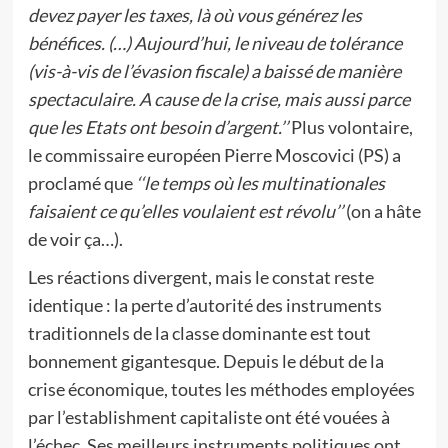
devez payer les taxes, là où vous générez les
bénéfices. (…) Aujourd’hui, le niveau de tolérance
(vis-à-vis de l’évasion fiscale) a baissé de manière
spectaculaire. A cause de la crise, mais aussi parce
que les Etats ont besoin d’argent.’’
Plus volontaire,
le commissaire européen Pierre Moscovici (PS) a
proclamé que
‘‘le temps où les multinationales
faisaient ce qu’elles voulaient est révolu’’
(on a hâte
de voir ça…).
Les réactions divergent, mais le constat reste
identique : la perte d’autorité des instruments
traditionnels de la classe dominante est tout
bonnement gigantesque. Depuis le début de la
crise économique, toutes les méthodes employées
par l’establishment capitaliste ont été vouées à
l’échec. Ses meilleurs instruments politiques ont