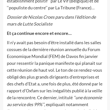
establishment positif’’ par Le Vif (Belgique) et de
‘‘populiste du centre’’ par La Tribune (France)…
Dossier de Nicolas Croes paru dans l’édition de
mars de Lutte Socialiste
Et ça continue encore et encore…
Il n’y avait pas besoin d’être installé dans les salles
cossues de la dernière réunion annuelle du Forum
Economique Mondial (FEM) de Davos fin janvier
pour ressentir la panique manifeste qui planait sur
cette réunion de haut vol. Le ton de ce rendez-vous
obligé des plus grands dirigeants d’entreprises et
des chefs d’Etat a, une fois de plus, été donné par le
rapport d’Oxfam sur les inégalités publié à la veille
de la rencontre. Ce dernier, intitulé
‘‘une économie
au service des 99%’’
, expliquait notamment