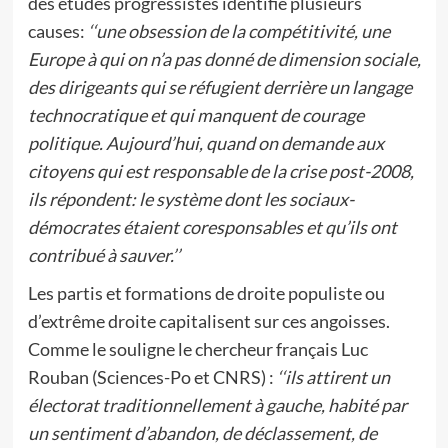
des études progressistes identifie plusieurs
causes:
‘‘une obsession de la compétitivité, une
Europe à qui on n’a pas donné de dimension sociale,
des dirigeants qui se réfugient derrière un langage
technocratique et qui manquent de courage
politique. Aujourd’hui, quand on demande aux
citoyens qui est responsable de la crise post-2008,
ils répondent: le système dont les sociaux-
démocrates étaient coresponsables et qu’ils ont
contribué à sauver.’’
Les partis et formations de droite populiste ou
d’extrême droite capitalisent sur ces angoisses.
Comme le souligne le chercheur français Luc
Rouban (Sciences-Po et CNRS) :
‘‘ils attirent un
électorat traditionnellement à gauche, habité par
un sentiment d’abandon, de déclassement, de