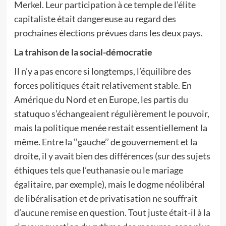
Merkel. Leur participation à ce temple de l’élite
capitaliste était dangereuse au regard des
prochaines élections prévues dans les deux pays.
La trahison de la social-démocratie
Il n’y a pas encore si longtemps, l’équilibre des
forces politiques était relativement stable. En
Amérique du Nord et en Europe, les partis du
statuquo s’échangeaient régulièrement le pouvoir,
mais la politique menée restait essentiellement la
même. Entre la ‘‘gauche’’ de gouvernement et la
droite, il y avait bien des différences (sur des sujets
éthiques tels que l’euthanasie ou le mariage
égalitaire, par exemple), mais le dogme néolibéral
de libéralisation et de privatisation ne souffrait
d’aucune remise en question. Tout juste était-il à la