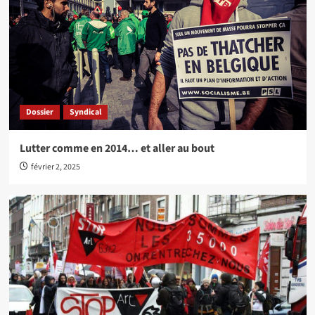
Dossier
Syndical
Lutter comme en 2014… et aller au bout
février 2, 2025