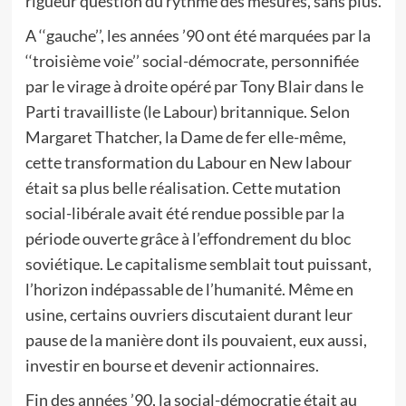
rigueur question du rythme des mesures, sans plus.
A ‘‘gauche’’, les années ’90 ont été marquées par la
‘‘troisième voie’’ social-démocrate, personnifiée
par le virage à droite opéré par Tony Blair dans le
Parti travailliste (le Labour) britannique. Selon
Margaret Thatcher, la Dame de fer elle-même,
cette transformation du Labour en New labour
était sa plus belle réalisation. Cette mutation
social-libérale avait été rendue possible par la
période ouverte grâce à l’effondrement du bloc
soviétique. Le capitalisme semblait tout puissant,
l’horizon indépassable de l’humanité. Même en
usine, certains ouvriers discutaient durant leur
pause de la manière dont ils pouvaient, eux aussi,
investir en bourse et devenir actionnaires.
Fin des années ’90, la social-démocratie était au