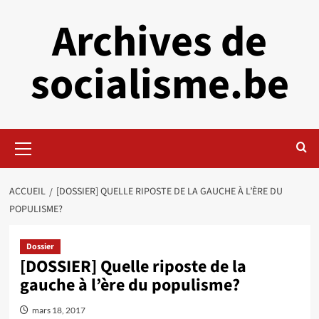
Aller
Archives de
au
contenu
socialisme.be
Menu
principal
ACCUEIL
[DOSSIER] QUELLE RIPOSTE DE LA GAUCHE À L’ÈRE DU
POPULISME?
Dossier
[DOSSIER] Quelle riposte de la
gauche à l’ère du populisme?
mars 18, 2017