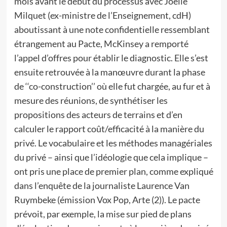
mois avant le début du processus avec Joëlle
Milquet (ex-ministre de l’Enseignement, cdH)
aboutissant à une note confidentielle ressemblant
étrangement au Pacte, McKinsey a remporté
l’appel d’offres pour établir le diagnostic. Elle s’est
ensuite retrouvée à la manœuvre durant la phase
de ‘‘co-construction’’ où elle fut chargée, au fur et à
mesure des réunions, de synthétiser les
propositions des acteurs de terrains et d’en
calculer le rapport coût/efficacité à la manière du
privé. Le vocabulaire et les méthodes managériales
du privé – ainsi que l’idéologie que cela implique –
ont pris une place de premier plan, comme expliqué
dans l’enquête de la journaliste Laurence Van
Ruymbeke (émission Vox Pop, Arte (2)). Le pacte
prévoit, par exemple, la mise sur pied de plans