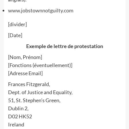
www.jobstownnotguilty.com
[divider]
[Date]
Exemple de lettre de protestation
[Nom, Prénom]
[Fonctions (éventuellement)]
[Adresse Email]
Frances Fitzgerald,
Dept. of Justice and Equality,
51, St. Stephen’s Green,
Dublin 2,
D02 HK52
Ireland