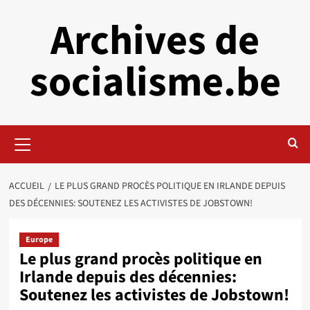
Aller
Archives de
au
contenu
socialisme.be
Menu
principal
ACCUEIL
LE PLUS GRAND PROCÈS POLITIQUE EN IRLANDE DEPUIS
DES DÉCENNIES: SOUTENEZ LES ACTIVISTES DE JOBSTOWN!
Europe
Le plus grand procès politique en
Irlande depuis des décennies:
Soutenez les activistes de Jobstown!