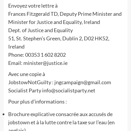
Envoyez votre lettre à
Frances Fitzgerald TD, Deputy Prime Minister and
Minister for Justice and Equality, Ireland
Dept. of Justice and Equality
51, St. Stephen’s Green, Dublin 2, D02 HK52,
Ireland
Phone: 00353 1 602 8202
Email: minister@justice.ie
Avec une copie à
JobstowNotGuilty : jngcampaign@gmail.com
Socialist Party info@socialistparty.net
Pour plus d’informations :
Brochure explicative
consacrée aux accusés de
jobstown et à la lutte contre la taxe sur l’eau (en
anglais).