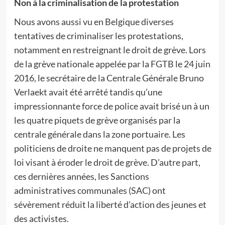
Non à la criminalisation de la protestation
Nous avons aussi vu en Belgique diverses
tentatives de criminaliser les protestations,
notamment en restreignant le droit de grève. Lors
de la grève nationale appelée par la FGTB le 24 juin
2016, le secrétaire de la Centrale Générale Bruno
Verlaekt avait été arrêté tandis qu’une
impressionnante force de police avait brisé un à un
les quatre piquets de grève organisés par la
centrale générale dans la zone portuaire. Les
politiciens de droite ne manquent pas de projets de
loi visant à éroder le droit de grève. D’autre part,
ces dernières années, les Sanctions
administratives communales (SAC) ont
sévèrement réduit la liberté d’action des jeunes et
des activistes.