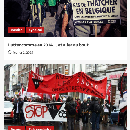
Dossier
Syndical
Lutter comme en 2014… et aller au bout
février 2, 2025
Dossier
Politique belge