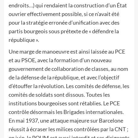
endroits…) qui rendaient la construction d’un État
ouvrier effectivement possible, si ce n’avait été
pour la stratégie erronée d’unification avec des
partis bourgeois sous prétexte de « défendre la
république ».
Une marge de manoeuvre est ainsi laissée au PCE
et au PSOE, avec la formation d’un nouveau
gouvernement de collaboration de classes, au nom
de la défense de la république, et avec l’objectif
d’étouffer la révolution. Les comités de défense, les
comités de soldats sont dissous. Toutes les
institutions bourgeoises sont rétablies. Le PCE
contrôle désormais les Brigades internationales.
En mai 1937, une attaque majeure sur Barcelone
réussit à écraser les milices contrôlées par la CNT ;
en juin, le POUM est aussi interdit et ses dirigeants