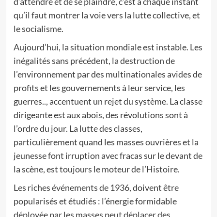
d’attendre et de se plaindre, c’est à chaque instant
qu’il faut montrer la voie vers la lutte collective, et
le socialisme.
Aujourd’hui, la situation mondiale est instable. Les
inégalités sans précédent, la destruction de
l’environnement par des multinationales avides de
profits et les gouvernements à leur service, les
guerres.., accentuent un rejet du système. La classe
dirigeante est aux abois, des révolutions sont à
l’ordre du jour. La lutte des classes,
particulièrement quand les masses ouvrières et la
jeunesse font irruption avec fracas sur le devant de
la scène, est toujours le moteur de l’Histoire.
Les riches événements de 1936, doivent être
popularisés et étudiés : l’énergie formidable
déployée par les masses peut déplacer des