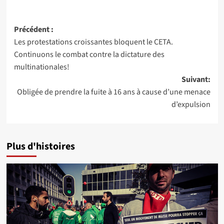
Navigation
Précédent :
Les protestations croissantes bloquent le CETA.
d’article
Continuons le combat contre la dictature des
multinationales!
Suivant:
Obligée de prendre la fuite à 16 ans à cause d’une menace
d’expulsion
Plus d'histoires