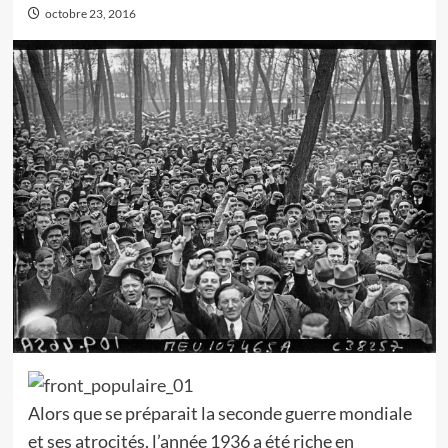
octobre 23, 2016
Alors que se préparait la seconde guerre mondiale
et ses atrocités, l’année 1936 a été riche en