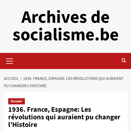
Aller
Archives de
au
contenu
socialisme.be
Menu
principal
ACCUEIL
1936. FRANCE, ESPAGNE: LES RÉVOLUTIONS QUI AURAIENT
PU CHANGER L’HISTOIRE
Dossier
1936. France, Espagne: Les
révolutions qui auraient pu changer
l’Histoire