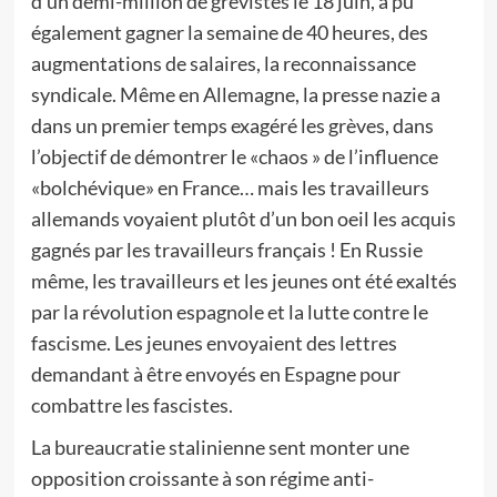
d’un demi-million de grévistes le 18 juin, a pu
également gagner la semaine de 40 heures, des
augmentations de salaires, la reconnaissance
syndicale. Même en Allemagne, la presse nazie a
dans un premier temps exagéré les grèves, dans
l’objectif de démontrer le «chaos » de l’influence
«bolchévique» en France… mais les travailleurs
allemands voyaient plutôt d’un bon oeil les acquis
gagnés par les travailleurs français ! En Russie
même, les travailleurs et les jeunes ont été exaltés
par la révolution espagnole et la lutte contre le
fascisme. Les jeunes envoyaient des lettres
demandant à être envoyés en Espagne pour
combattre les fascistes.
La bureaucratie stalinienne sent monter une
opposition croissante à son régime anti-