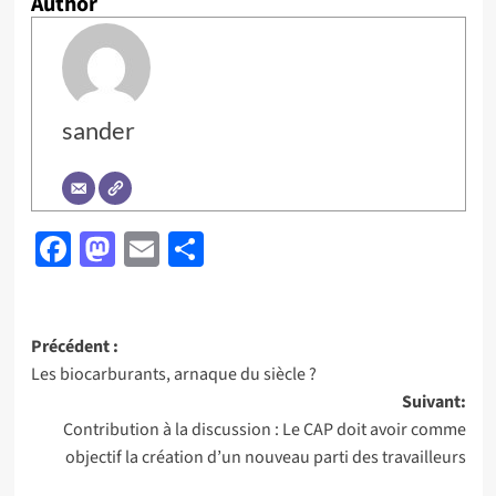
Author
sander
Facebook
Mastodon
Email
Partager
Navigation
Précédent :
Les biocarburants, arnaque du siècle ?
d’article
Suivant:
Contribution à la discussion : Le CAP doit avoir comme
objectif la création d’un nouveau parti des travailleurs