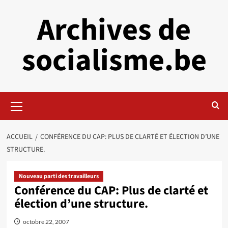
Aller
Archives de
au
contenu
socialisme.be
Menu
principal
ACCUEIL
CONFÉRENCE DU CAP: PLUS DE CLARTÉ ET ÉLECTION D’UNE
STRUCTURE.
Nouveau parti des travailleurs
Conférence du CAP: Plus de clarté et
élection d’une structure.
octobre 22, 2007