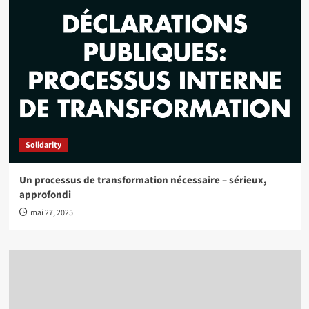
Solidarity
Un processus de transformation nécessaire – sérieux,
approfondi
mai 27, 2025