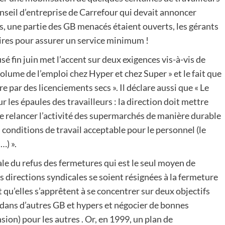
Conseil d’entreprise de Carrefour qui devait annoncer
s, une partie des GB menacés étaient ouverts, les gérants
aires pour assurer un service minimum !
 fin juin met l’accent sur deux exigences vis-à-vis de
olume de l’emploi chez Hyper et chez Super » et le fait que
e par des licenciements secs ». Il déclare aussi que « Le
 les épaules des travailleurs : la direction doit mettre
de relancer l’activité des supermarchés de manière durable
 conditions de travail acceptable pour le personnel (le
…) ».
ale du refus des fermetures qui est le seul moyen de
s directions syndicales se soient résignées à la fermeture
u’elles s’apprêtent à se concentrer sur deux objectifs
ans d’autres GB et hypers et négocier de bonnes
on) pour les autres . Or, en 1999, un plan de