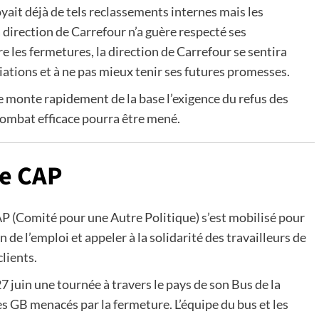
yait déjà de tels reclassements internes mais les
 direction de Carrefour n’a guère respecté ses
 les fermetures, la direction de Carrefour se sentira
ations et à ne pas mieux tenir ses futures promesses.
ue monte rapidement de la base l’exigence du refus des
 combat efficace pourra être mené.
le CAP
AP (Comité pour une Autre Politique) s’est mobilisé pour
 de l’emploi et appeler à la solidarité des travailleurs de
clients.
27 juin une tournée à travers le pays de son Bus de la
s GB menacés par la fermeture. L’équipe du bus et les