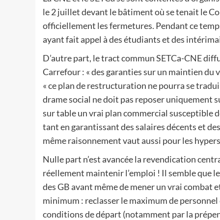
le 2 juillet devant le bâtiment où se tenait le 
officiellement les fermetures. Pendant ce temp
ayant fait appel à des étudiants et des intérim
D’autre part, le tract commun SETCa-CNE diffusé
Carrefour : « des garanties sur un maintien du v
« ce plan de restructuration ne pourra se traduir
drame social ne doit pas reposer uniquement sur
sur table un vrai plan commercial susceptible 
tant en garantissant des salaires décents et des
même raisonnement vaut aussi pour les hypers
Nulle part n’est avancée la revendication centr
réellement maintenir l’emploi ! Il semble que le
des GB avant même de mener un vrai combat et q
minimum : reclasser le maximum de personnel d
conditions de départ (notamment par la prépensi