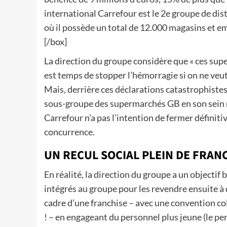
international Carrefour est le 2e groupe de dis
où il possède un total de 12.000 magasins et 
[/box]
La direction du groupe considère que « ces supe
est temps de stopper l’hémorragie si on ne veut 
Mais, derrière ces déclarations catastrophiste
sous-groupe des supermarchés GB en son sein ré
Carrefour n’a pas l’intention de fermer définit
concurrence.
UN RECUL SOCIAL PLEIN DE FRAN
En réalité, la direction du groupe a un objectif 
intégrés au groupe pour les revendre ensuite à
cadre d’une franchise – avec une convention co
! – en engageant du personnel plus jeune (le p