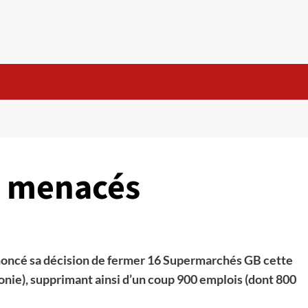
s menacés
annoncé sa décision de fermer 16 Supermarchés GB cette
lonie), supprimant ainsi d’un coup 900 emplois (dont 800