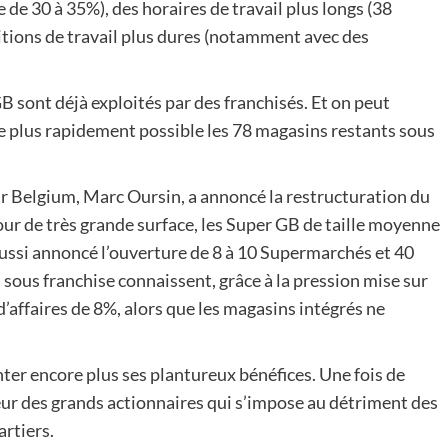
e de 30 à 35%), des horaires de travail plus longs (38
itions de travail plus dures (notamment avec des
 sont déjà exploités par des franchisés. Et on peut
le plus rapidement possible les 78 magasins restants sous
ur Belgium, Marc Oursin, a annoncé la restructuration du
ur de très grande surface, les Super GB de taille moyenne
t aussi annoncé l’ouverture de 8 à 10 Supermarchés et 40
sous franchise connaissent, grâce à la pression mise sur
d’affaires de 8%, alors que les magasins intégrés ne
r encore plus ses plantureux bénéfices. Une fois de
veur des grands actionnaires qui s’impose au détriment des
artiers.