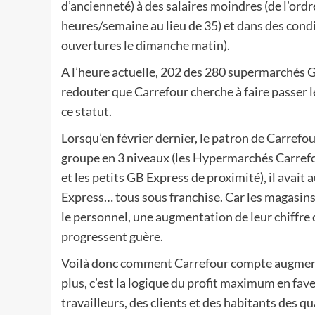
d’ancienneté) à des salaires moindres (de l’ordr
heures/semaine au lieu de 35) et dans des cond
ouvertures le dimanche matin).
A l’heure actuelle, 202 des 280 supermarchés GB
redouter que Carrefour cherche à faire passer 
ce statut.
Lorsqu’en février dernier, le patron de Carrefo
groupe en 3 niveaux (les Hypermarchés Carrefo
et les petits GB Express de proximité), il avai
Express… tous sous franchise. Car les magasins 
le personnel, une augmentation de leur chiffre 
progressent guère.
Voilà donc comment Carrefour compte augmente
plus, c’est la logique du profit maximum en fa
travailleurs, des clients et des habitants des qu