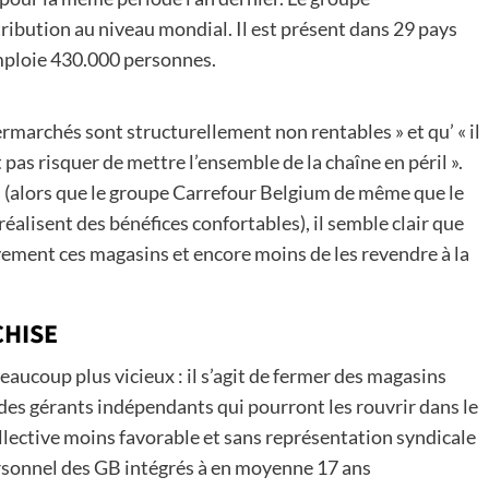
tribution au niveau mondial. Il est présent dans 29 pays
emploie 430.000 personnes.
rmarchés sont structurellement non rentables » et qu’ « il
pas risquer de mettre l’ensemble de la chaîne en péril ».
s (alors que le groupe Carrefour Belgium de même que le
alisent des bénéfices confortables), il semble clair que
ivement ces magasins et encore moins de les revendre à la
CHISE
beaucoup plus vicieux : il s’agit de fermer des magasins
 des gérants indépendants qui pourront les rouvrir dans le
llective moins favorable et sans représentation syndicale
ersonnel des GB intégrés à en moyenne 17 ans