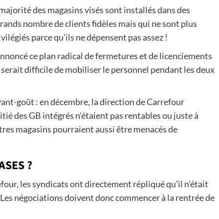
 majorité des magasins visés sont installés dans des
grands nombre de clients fidèles mais qui ne sont plus
ilégiés parce qu’ils ne dépensent pas assez !
annoncé ce plan radical de fermetures et de licenciements
 serait difficile de mobiliser le personnel pendant les deux
vant-goût : en décembre, la direction de Carrefour
ié des GB intégrés n’étaient pas rentables ou juste à
autres magasins pourraient aussi être menacés de
ASES ?
four, les syndicats ont directement répliqué qu’il n’était
 Les négociations doivent donc commencer à la rentrée de