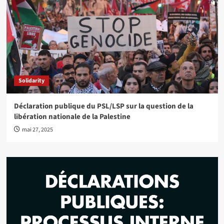
Solidarity
Déclaration publique du PSL/LSP sur la question de la
libération nationale de la Palestine
mai 27, 2025