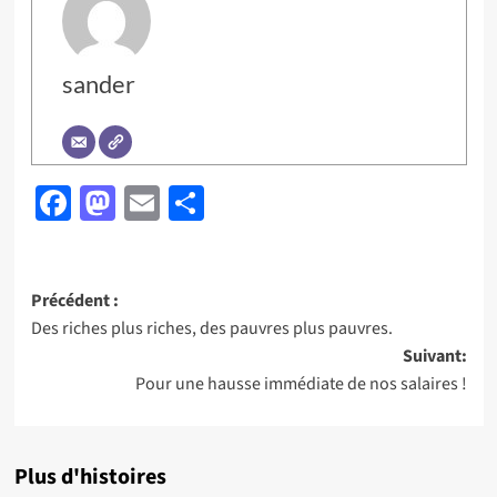
sander
Facebook
Mastodon
Email
Partager
Navigation
Précédent :
Des riches plus riches, des pauvres plus pauvres.
d’article
Suivant:
Pour une hausse immédiate de nos salaires !
Plus d'histoires