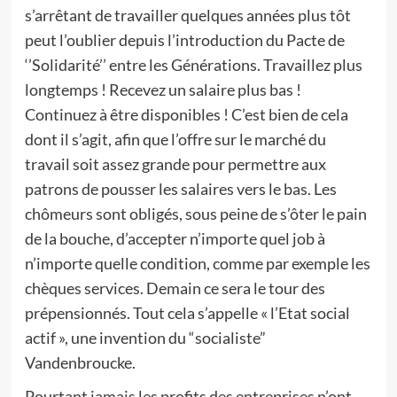
s’arrêtant de travailler quelques années plus tôt
peut l’oublier depuis l’introduction du Pacte de
‘’Solidarité’’ entre les Générations. Travaillez plus
longtemps ! Recevez un salaire plus bas !
Continuez à être disponibles ! C’est bien de cela
dont il s’agit, afin que l’offre sur le marché du
travail soit assez grande pour permettre aux
patrons de pousser les salaires vers le bas. Les
chômeurs sont obligés, sous peine de s’ôter le pain
de la bouche, d’accepter n’importe quel job à
n’importe quelle condition, comme par exemple les
chèques services. Demain ce sera le tour des
prépensionnés. Tout cela s’appelle « l’Etat social
actif », une invention du “socialiste”
Vandenbroucke.
Pourtant jamais les profits des entreprises n’ont