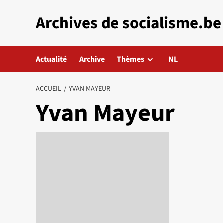
Aller
Archives de socialisme.be
au
contenu
Actualité
Archive
Thèmes
NL
ACCUEIL
YVAN MAYEUR
Yvan Mayeur