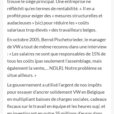
trouve le siège principal. Une entreprise ne
réfléchit qu’en termes de rentabilité. ». Il en a
profité pour exiger des « mesures structurelles et
audacieuses » (sic) pour réduire les « coûts
salariaux trop élevés » des travailleurs belges.
En octobre 2005, Bernd Pischetsrieder, le manager
de VW a tout de même reconnu dans une interview
: « Les salaires ne sont que responsables de 15% de
tous les coûts (pas seulement l’assemblage, mais
également la vente,… NDLR). Notre problème se
situe ailleurs. »
Le gouvernement a utilisé l’argent de nos impôts
pour essayer d’ancrer solidement VW en Belgique
en multipliant baisses de charges sociales, cadeaux
fiscaux sur le travail en équipe et les heures sup’, et
en investissant en outre 35 millions d’euros dans