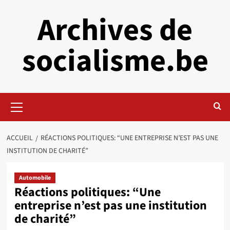
Aller
Archives de
au
contenu
socialisme.be
Menu
principal
ACCUEIL
RÉACTIONS POLITIQUES: “UNE ENTREPRISE N’EST PAS UNE
INSTITUTION DE CHARITÉ”
Automobile
Réactions politiques: “Une
entreprise n’est pas une institution
de charité”