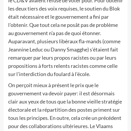
le CD&V avaient refusé de voter pour. Pour obtenir
les deux tiers des voix requises, le soutien du Blok
était nécessaire et le gouvernement a fini par
l’obtenir. Que tout cela ne posât pas de problème
au gouvernement n’a pas de quoi étonner.
Auparavant, plusieurs libéraux fla-mands (comme
Jeannine Leduc ou Danny Smagghe) s’étaient fait
remarquer par leurs propos racistes ou par leurs
propositions à forts relents racistes comme celle
sur l’interdiction du foulard à l’école.
On perçoit mieux à présent le prix que le
gouvernement va devoir payer: il est désormais
clair aux yeux de tous que la bonne vieille stratégie
électorale et la répartition des postes priment sur
tous les principes. En outre, cela crée un précédent
pour des collaborations ultérieures. Le Vlaams