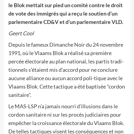
le Blok mettait sur pied un comité contre le droit
de vote des immigrés qui a reçu le soutien d’un
parlementaire CD&V et d’un parlementaire VLD.
Geert Cool
Depuis le fameux Dimanche Noir du 24 novembre
1991, où le Vlaams Blok a réalisé sa première
percée électorale au plan national, les partis tradi-
tionnels s’étaient mis d’accord pour ne conclure
aucune alliance ou aucun accord poli-tique avec le
Vlaams Blok. Cette tactique a été baptisée "cordon
sanitaire".
Le MAS-LSP n’a jamais nourri d’illusions dans le
cordon sanitaire ni sur les procès judiciaires pour
empêcher la croissance électorale du Vlaams Blok.
De telles tactiques visent les conséquences et non