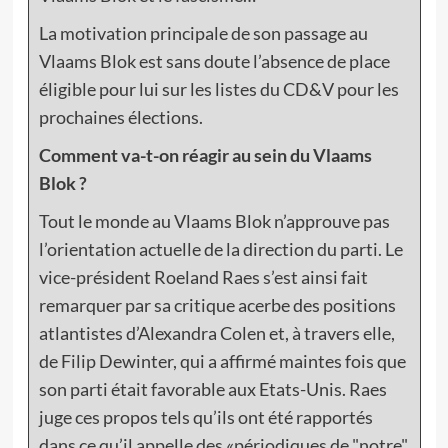
La motivation principale de son passage au
Vlaams Blok est sans doute l’absence de place
éligible pour lui sur les listes du CD&V pour les
prochaines élections.
Comment va-t-on réagir au sein du Vlaams
Blok ?
Tout le monde au Vlaams Blok n’approuve pas
l’orientation actuelle de la direction du parti. Le
vice-président Roeland Raes s’est ainsi fait
remarquer par sa critique acerbe des positions
atlantistes d’Alexandra Colen et, à travers elle,
de Filip Dewinter, qui a affirmé maintes fois que
son parti était favorable aux Etats-Unis. Raes
juge ces propos tels qu’ils ont été rapportés
dans ce qu’il appelle des «périodiques de "notre"