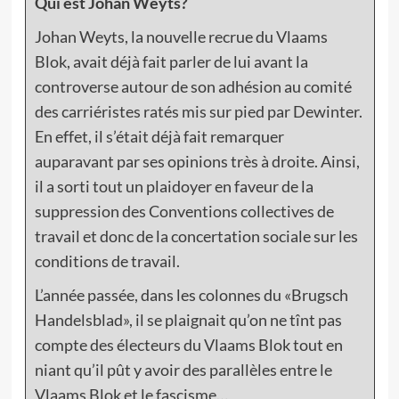
Qui est Johan Weyts?
Johan Weyts, la nouvelle recrue du Vlaams
Blok, avait déjà fait parler de lui avant la
controverse autour de son adhésion au comité
des carriéristes ratés mis sur pied par Dewinter.
En effet, il s’était déjà fait remarquer
auparavant par ses opinions très à droite. Ainsi,
il a sorti tout un plaidoyer en faveur de la
suppression des Conventions collectives de
travail et donc de la concertation sociale sur les
conditions de travail.
L’année passée, dans les colonnes du «Brugsch
Handelsblad», il se plaignait qu’on ne tînt pas
compte des électeurs du Vlaams Blok tout en
niant qu’il pût y avoir des parallèles entre le
Vlaams Blok et le fascisme…