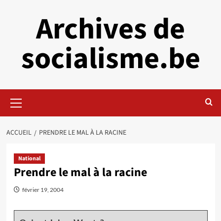
Aller
Archives de
au
contenu
socialisme.be
Menu
principal
ACCUEIL
PRENDRE LE MAL À LA RACINE
National
Prendre le mal à la racine
février 19, 2004